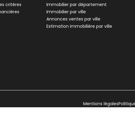
s critères
Immobilier par département
inancières
Immobilier par ville
Annonces ventes par ville
Estimation immobilière par ville
Mentions légales
Politiqu