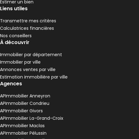
Estimer un bien
Liens utiles
Transmettre mes critères
Calculatrices financières
Nos conseillers
À découvrir
Immobilier par département
Immobilier par ville
Annonces ventes par ville
Estimation immobilière par ville
Agences
APImmobilier Anneyron
APImmobilier Condrieu
APImmobilier Givors
APImmobilier La-Grand-Croix
APImmobilier Maclas
APImmobilier Pélussin