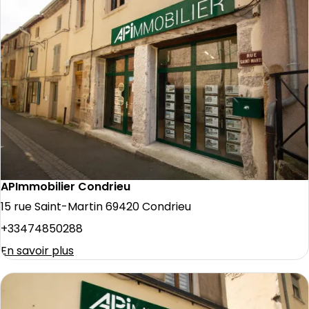
APImmobilier Condrieu
15 rue Saint-Martin 69420 Condrieu
+33474850288
En savoir plus