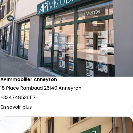
APImmobilier Anneyron
18 Place Rambaud 26140 Anneyron
+33474853657
En savoir plus