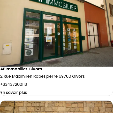
APImmobilier Givors
2 Rue Maximilien Robespierre 69700 Givors
+33437200113
En savoir plus