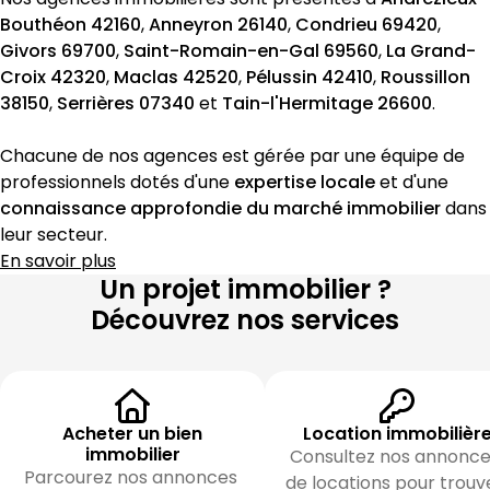
Bouthéon 42160
, 
Anneyron 26140
, 
Condrieu 69420
, 
Givors 69700
, 
Saint-Romain-en-Gal 69560
, 
La Grand-
Croix 42320
, 
Maclas 42520
, 
Pélussin 42410
, 
Roussillon 
38150
, 
Serrières 07340
 et 
Tain-l'Hermitage 26600
.
Chacune de nos agences est gérée par une équipe de 
professionnels dotés d'une 
expertise locale
 et d'une 
connaissance approfondie du marché immobilier
 dans 
leur secteur.
En savoir plus
Un projet immobilier ?
Découvrez nos services
Acheter un bien
Location immobilièr
immobilier
Consultez nos annonce
Parcourez nos annonces 
de locations pour trouve