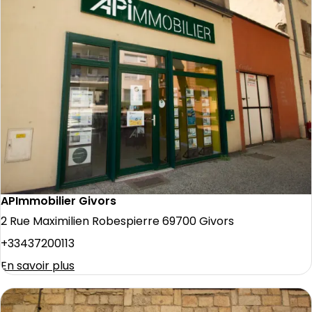
APImmobilier Givors
2 Rue Maximilien Robespierre 69700 Givors
+33437200113
En savoir plus