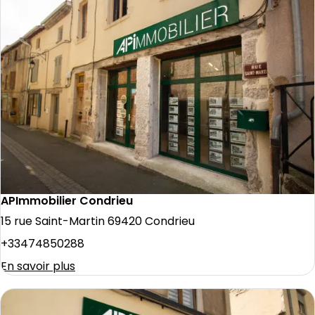
APImmobilier Condrieu
15 rue Saint-Martin 69420 Condrieu
+33474850288
En savoir plus