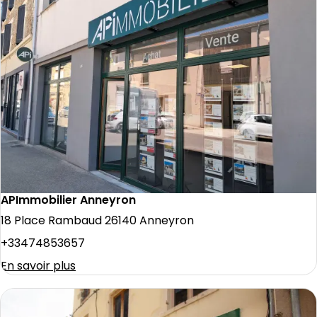
APImmobilier Anneyron
18 Place Rambaud 26140 Anneyron
+33474853657
En savoir plus