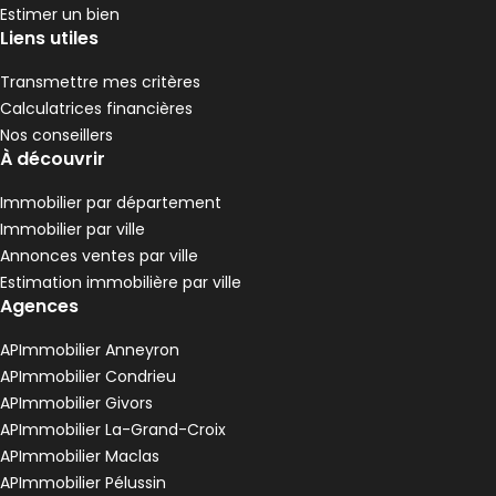
Estimer un bien
Liens utiles
Transmettre mes critères
Calculatrices financières
Nos conseillers
À découvrir
Immobilier par département
Immobilier par ville
Annonces ventes par ville
Estimation immobilière par ville
Agences
APImmobilier Anneyron
APImmobilier Condrieu
APImmobilier Givors
APImmobilier La-Grand-Croix
APImmobilier Maclas
APImmobilier Pélussin