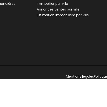
inancières
Immobilier par ville
Annonces ventes par ville
Estimation immobilière par ville
Mentions légales
Politiqu