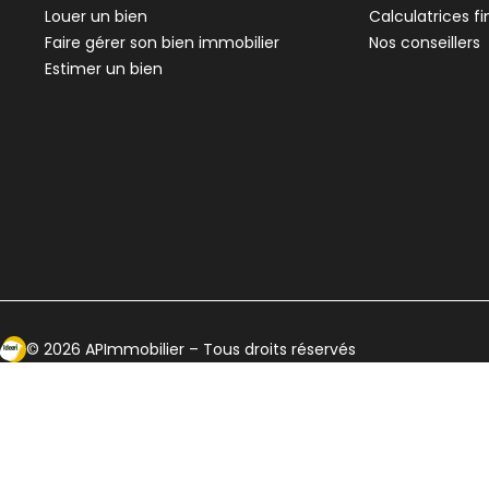
Louer un bien
Calculatrices f
Faire gérer son bien immobilier
Nos conseillers
Estimer un bien
Ecosytème Ideeri
©
2026
APImmobilier
– Tous droits réservés