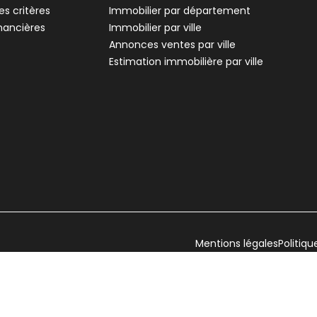
s critères
Immobilier par département
inancières
Immobilier par ville
Annonces ventes par ville
Estimation immobilière par ville
Mentions légales
Politiqu