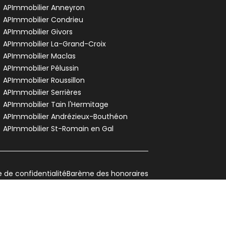
APImmobilier Anneyron
APImmobilier Condrieu
APImmobilier Givors
APImmobilier La-Grand-Croix
APImmobilier Maclas
APImmobilier Pélussin
APImmobilier Roussillon
APImmobilier Serrières
APImmobilier Tain l'Hermitage
APImmobilier Andrézieux-Bouthéon
APImmobilier St-Romain en Gal
e de confidentialité
Barème des honoraires