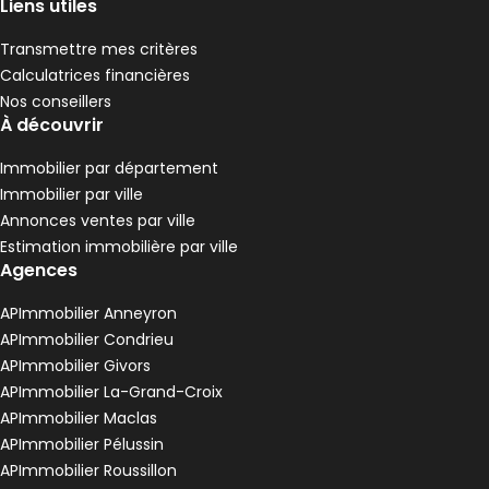
Liens utiles
Transmettre mes critères
Calculatrices financières
Nos conseillers
À découvrir
Immobilier par département
Immobilier par ville
Annonces ventes par ville
Estimation immobilière par ville
Agences
APImmobilier Anneyron
APImmobilier Condrieu
APImmobilier Givors
APImmobilier La-Grand-Croix
APImmobilier Maclas
APImmobilier Pélussin
APImmobilier Roussillon