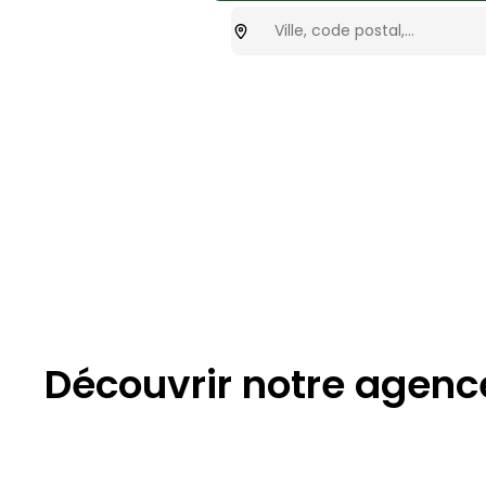
Ou cherchez-vous ?
optionnel
Découvrir notre agenc