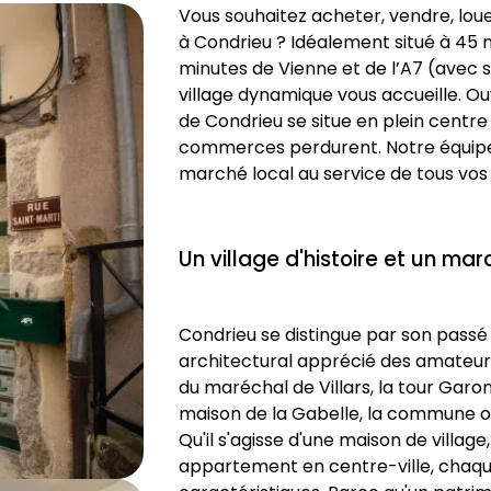
Vous souhaitez acheter, vendre, loue
à Condrieu ? Idéalement situé à 45 m
minutes de Vienne et de l’A7 (avec s
village dynamique vous accueille. Ou
de Condrieu se situe en plein centre 
commerces perdurent. Notre équipe
marché local au service de tous vos 
Un village d'histoire et un ma
Condrieu se distingue par son passé
architectural apprécié des amateurs 
du maréchal de Villars, la tour Garon
maison de la Gabelle, la commune of
Qu'il s'agisse d'une maison de village,
appartement en centre-ville, chaqu