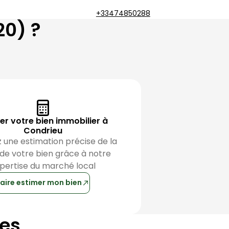
+33474850288
20
) ?
er votre bien immobilier à
Condrieu
une estimation précise de la 
 de votre bien grâce à notre 
pertise du marché local
aire estimer mon bien
res