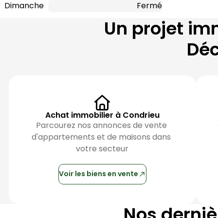
Dimanche
Fermé
Un projet im
Déc
Achat immobilier à Condrieu
Parcourez nos annonces de vente 
d'appartements et de maisons dans 
votre secteur
Voir les biens en vente
Nos derni