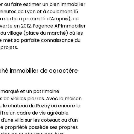
r ou faire estimer un bien immobilier 
inutes de Lyon et à seulement 15 
a sortie à proximité d’Ampuis), ce 
verte en 2012, l’agence APImmobilier 
du village (place du marché) où les 
 met sa parfaite connaissance du 
projets.
rché immobilier de caractère
 marqué et un patrimoine 
de vieilles pierres. Avec la maison 
, le château du Rozay ou encore la 
fre un cadre de vie agréable.
 d'une villa sur les coteaux ou d'un 
e propriété possède ses propres 