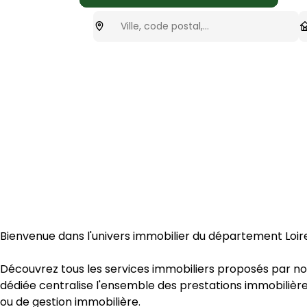
Ou cherchez-vous ?
T
optionnel
Bienvenue dans l'univers immobilier du département 
Loir
Découvrez tous les services immobiliers proposés par n
dédiée centralise l'ensemble des prestations immobiliè
ou de gestion immobilière
.