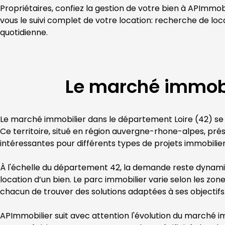
Propriétaires, confiez la gestion de votre bien à 
APImmobi
vous le suivi complet de votre location: recherche de loca
quotidienne.
Le marché immobi
Le marché immobilier dans le département 
Loire
 (
42
) se
Ce territoire, situé en région 
auvergne-rhone-alpes
, pré
intéressantes pour différents types de projets immobilier
À l'échelle du département 
42
, la demande reste dynamiqu
location d’un bien. Le parc immobilier varie selon les zo
chacun de trouver des solutions adaptées à ses objectifs.
APImmobilier
 suit avec attention l'évolution du marché 