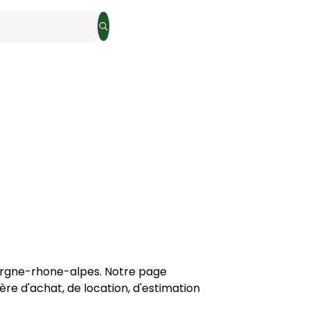
Rechercher
rgne-rhone-alpes
. Notre page 
ère 
d'achat, de location, d'estimation