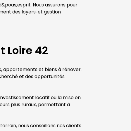
 d&poas;esprit. Nous assurons pour 
ment des loyers, et gestion 
 Loire 42
es, appartements et biens à rénover. 
cherché et des opportunités 
investissement locatif ou la mise en 
eurs plus ruraux, permettant à 
 terrain, nous conseillons nos clients 