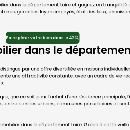
lier
 dans le département 
Loire
 et gagnez en tranquillité
taires, garanties loyers impayés, état des lieux, encaisse
Faire gérer votre bien dans le
42
lier dans le département
 distingue par une offre diversifiée en maisons individuell
sente une attractivité constante, avec un cadre de vie re
s.
e, que ce soit pour l'achat d'une résidence principale, l'
nes, entre centres urbains, communes périurbaines et sect
 
immobilier dans le département 
Loire
. Grâce à cette veille