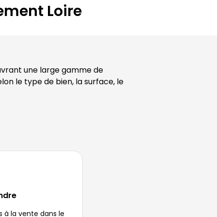
tement
Loire
ouvrant une large gamme de 
n le type de bien, la surface, le 
ndre
Explorez nos appartements disponibles à la vente dans le 