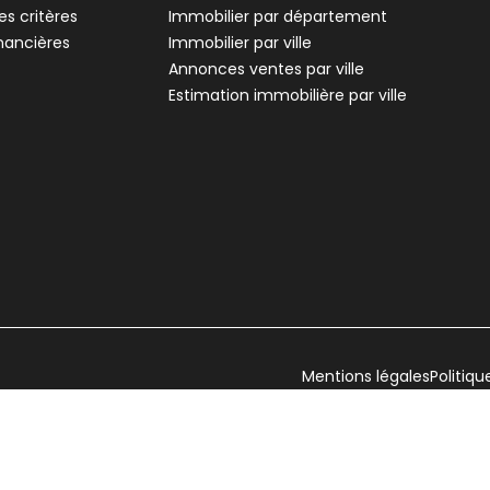
s critères
Immobilier par département
inancières
Immobilier par ville
Annonces ventes par ville
Estimation immobilière par ville
Mentions légales
Politiqu