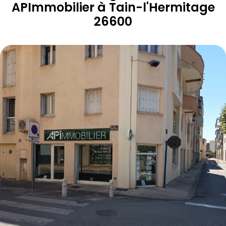
APImmobilier
à
Tain-l'Hermitage
26600