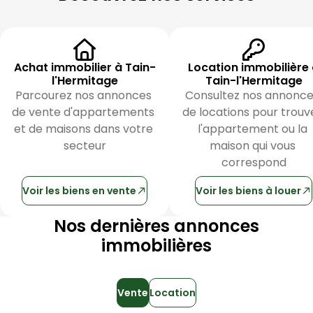
Achat immobilier à Tain-
Location immobilière
l'Hermitage
Tain-l'Hermitage
Parcourez nos annonces 
Consultez nos annonce
de vente d'appartements 
de locations pour trouve
et de maisons dans votre 
l'appartement ou la 
secteur
maison qui vous 
correspond
Voir les biens en vente
Voir les biens à louer
Nos dernières annonces
immobilières
Vente
Location