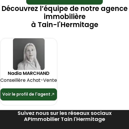
Découvrez l’équipe de notre agence
immobilière
à
Tain-l'Hermitage
Nadia
MARCHAND
Conseillère Achat-Vente
Voir le profil de l'agent
Suivez nous sur les réseaux sociaux
APImmobilier Tain l'Hermitage