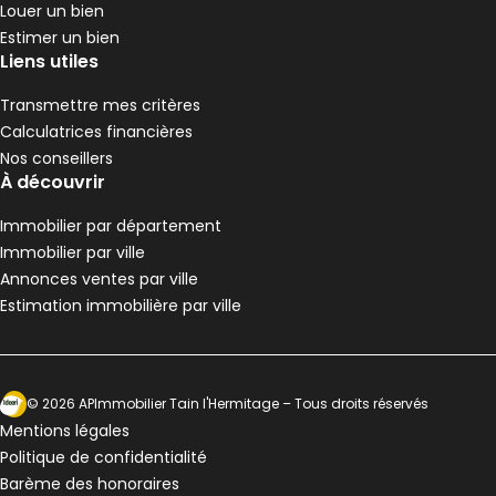
Louer un bien
Estimer un bien
Liens utiles
Transmettre mes critères
Calculatrices financières
Nos conseillers
À découvrir
Immobilier par département
Immobilier par ville
Annonces ventes par ville
Estimation immobilière par ville
Ecosytème Ideeri
©
2026
APImmobilier Tain l'Hermitage
– Tous droits réservés
Mentions légales
Politique de confidentialité
Barème des honoraires