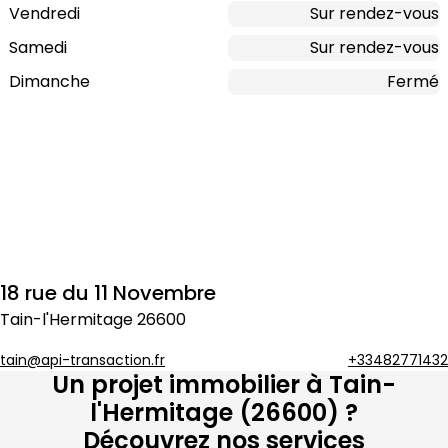
Vendredi
Sur rendez-vous
Samedi
Sur rendez-vous
Dimanche
Fermé
18 rue du 11 Novembre
Tain-l'Hermitage
26600
tain@api-transaction.fr
+33482771432
Un projet immobilier à
Tain-
l'Hermitage
(
26600
) ?
Découvrez nos services