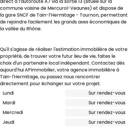
direct à l’autoroute A7 via la sortie 13 (située sur la 
commune voisine de Mercurol-Veaunes) et dispose de 
la gare SNCF de Tain-l’Hermitage - Tournon, permettant 
de rejoindre facilement les grands axes économiques de 
la vallée du Rhône.
Qu'il s'agisse de réaliser l'estimation immobilière de votre 
propriété, de trouver votre futur lieu de vie, faites le 
choix d'un partenaire local indépendant. Contactez dès 
aujourd'hui APImmobilier, votre agence immobilière à 
Tain-l'Hermitage, ou passez nous rencontrer 
directement pour échanger sur votre projet.
Lundi
Sur rendez-vous
Mardi
Sur rendez-vous
Mercredi
Sur rendez-vous
Jeudi
Sur rendez-vous