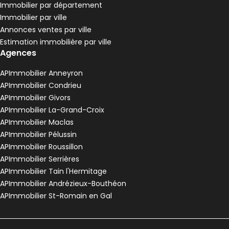
Immobilier par département
Immobilier par ville
Annonces ventes par ville
Estimation immobilière par ville
Agences
APImmobilier Anneyron
APImmobilier Condrieu
APImmobilier Givors
APImmobilier La-Grand-Croix
APImmobilier Maclas
APImmobilier Pélussin
APImmobilier Roussillon
APImmobilier Serrières
APImmobilier Tain l'Hermitage
APImmobilier Andrézieux-Bouthéon
APImmobilier St-Romain en Gal