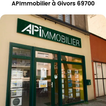
APImmobilier
à
Givors
69700