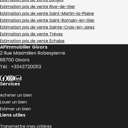
Estimation prix de vente Rive-de-Gier
Estimation prix de vente Saint-Martin-la-Plaine
Estimation prix de vente Saint-Romain-en-Gier
Estimation prix de vente Sainte-Croix-en-Jarez
Estimation prix de vente Trèves
Estimation prix de vente Échalas
APImmobilier Givors
2 Rue Maximilien Robespierre
69700
Givors
Tél. :
+33437200113
facebook
instagram
linkedin
Services
Acheter un bien
Louer un bien
Estimer un bien
Liens utiles
Transmettre mes critères