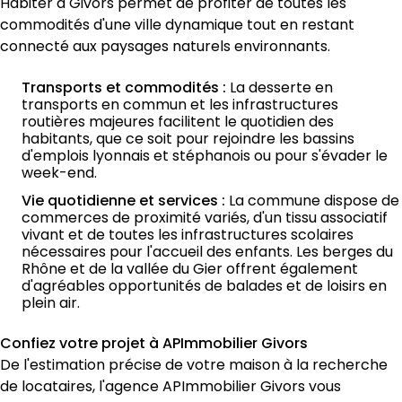
Habiter à Givors permet de profiter de toutes les 
commodités d'une ville dynamique tout en restant 
connecté aux paysages naturels environnants.
Transports et commodités :
 La desserte en 
transports en commun et les infrastructures 
routières majeures facilitent le quotidien des 
habitants, que ce soit pour rejoindre les bassins 
d'emplois lyonnais et stéphanois ou pour s'évader le 
week-end.
Vie quotidienne et services :
 La commune dispose de 
commerces de proximité variés, d'un tissu associatif 
vivant et de toutes les infrastructures scolaires 
nécessaires pour l'accueil des enfants. Les berges du 
Rhône et de la vallée du Gier offrent également 
d'agréables opportunités de balades et de loisirs en 
plein air.
Confiez votre projet à APImmobilier Givors
De l'estimation précise de votre maison à la recherche 
de locataires, l'agence APImmobilier Givors vous 