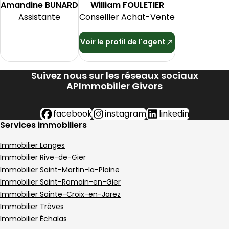
Amandine
BUNARD
William
FOULETIER
Assistante
Conseiller Achat-Vente
Voir le profil de l'agent
Suivez nous sur les réseaux sociaux
APImmobilier Givors
facebook
instagram
linkedin
Services immobiliers
Immobilier Longes
Immobilier Rive-de-Gier
Immobilier Saint-Martin-la-Plaine
Immobilier Saint-Romain-en-Gier
Immobilier Sainte-Croix-en-Jarez
Immobilier Trèves
Immobilier Échalas