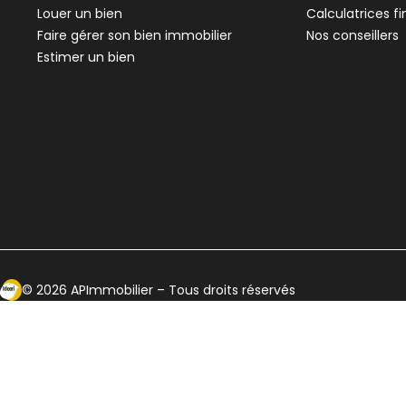
Louer un bien
Calculatrices f
Faire gérer son bien immobilier
Nos conseillers
Estimer un bien
Ecosytème Ideeri
©
2026
APImmobilier
– Tous droits réservés