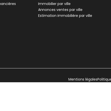
inancières
Immobilier par ville
Annonces ventes par ville
Estimation immobilière par ville
Mentions légales
Politiqu