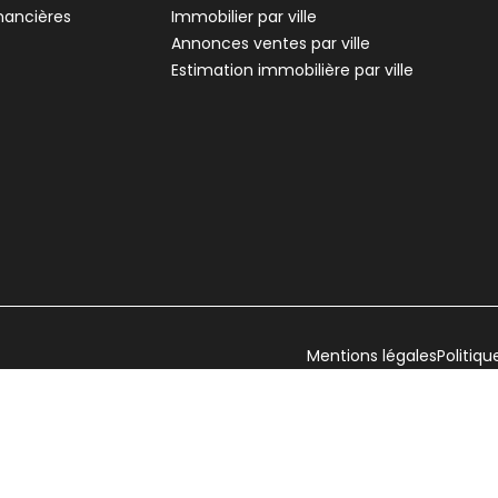
inancières
Immobilier par ville
Annonces ventes par ville
Estimation immobilière par ville
Mentions légales
Politiqu