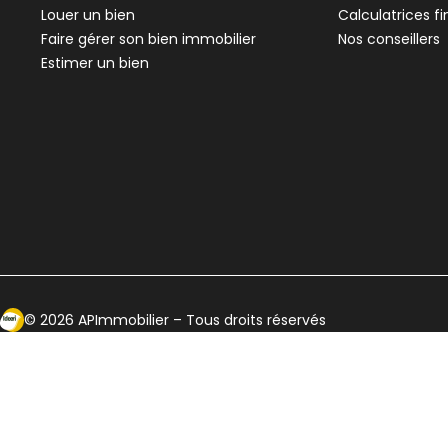
Louer un bien
Calculatrices f
Faire gérer son bien immobilier
Nos conseillers
Estimer un bien
Ecosytème Ideeri
©
2026
APImmobilier
– Tous droits réservés