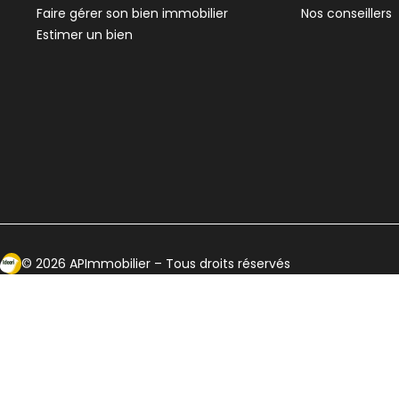
Faire gérer son bien immobilier
Nos conseillers
Estimer un bien
Ecosytème Ideeri
©
2026
APImmobilier
– Tous droits réservés