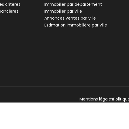
s critères
Immobilier par département
inancières
Immobilier par ville
Annonces ventes par ville
Estimation immobilière par ville
Mentions légales
Politiqu