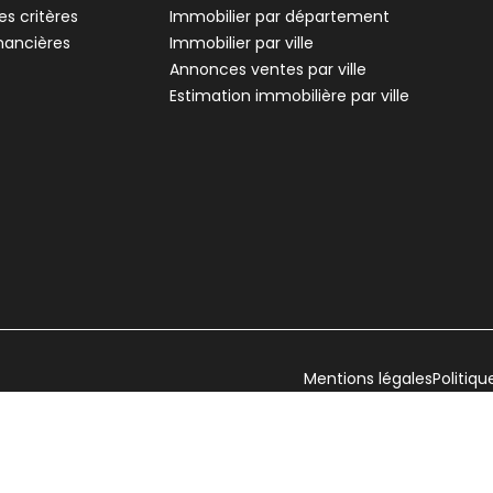
s critères
Immobilier par département
inancières
Immobilier par ville
Annonces ventes par ville
Estimation immobilière par ville
Mentions légales
Politiqu