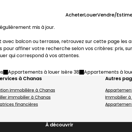
Acheter
Louer
Vendre/Estime
régulièrement mis à jour.
tres pour affiner votre recherche selon vos critères: prix, 
uer qui correspond à vos attentes.
es
Appartements à louer Isère 38
Appartements à lou
ervices à Chanas
Autres pa
tion immobilière à Chanas
Appartement
ller immobilier à Chanas
Immobilier 
atrices financières
Appartements
À découvrir