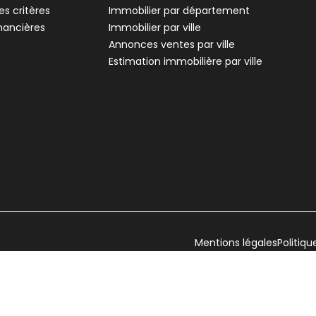
s critères
Immobilier par département
inancières
Immobilier par ville
Annonces ventes par ville
Estimation immobilière par ville
Mentions légales
Politiqu