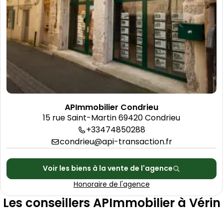
Découvrir l'agence
APImmobilier Condrieu
15 rue Saint-Martin 69420 Condrieu
+33474850288
condrieu@api-transaction.fr
Voir les biens à la vente de l'agence
Honoraire de l'agence
Les conseillers APImmobilier à Vérin