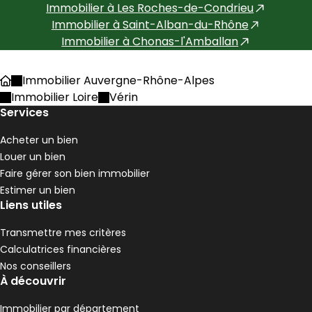
Immobilier à
Les Roches-de-Condrieu
Immobilier à
Saint-Alban-du-Rhône
Immobilier à
Chonas-l'Amballan
Immobilier Auvergne-Rhône-Alpes
Accueil
Immobilier Loire
Vérin
Services
Acheter un bien
Louer un bien
Faire gérer son bien immobilier
Estimer un bien
Liens utiles
Transmettre mes critères
Calculatrices financières
Nos conseillers
À découvrir
Immobilier par département