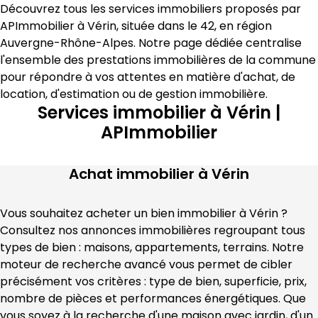
Découvrez tous les services immobiliers proposés par 
APImmobilier
 à 
Vérin
, située dans le 
42
, en région 
Auvergne-Rhône-Alpes
. Notre page dédiée centralise 
l'ensemble des prestations immobilières de la commune 
pour répondre à vos attentes en matière 
d'achat, de 
location, d'estimation
 ou de gestion immobilière
.
Services immobilier à Vérin |
APImmobilier
Achat immobilier à
Vérin
Vous souhaitez acheter un bien immobilier à 
Vérin
 ? 
Consultez nos annonces immobilières regroupant tous 
types de bien : maisons, appartements, terrains. Notre 
moteur de recherche avancé vous permet de cibler 
précisément vos critères : type de bien, superficie, prix, 
nombre de pièces et performances énergétiques. Que 
vous soyez à la recherche d'une maison avec jardin, d'un 