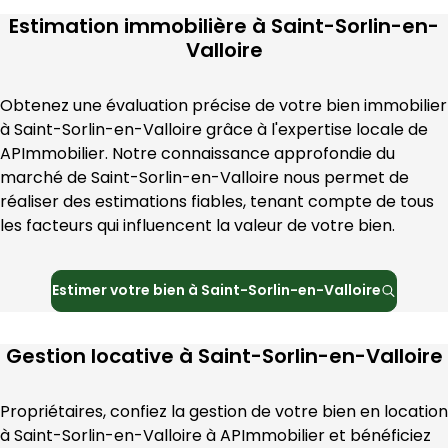
Estimation immobilière à
Saint-Sorlin-en-
Valloire
Obtenez une évaluation précise de votre bien immobilier 
à 
Saint-Sorlin-en-Valloire
 grâce à l'expertise locale de 
APImmobilier
. Notre connaissance approfondie du 
marché de 
Saint-Sorlin-en-Valloire
 nous permet de 
réaliser des estimations fiables, tenant compte de tous 
les facteurs qui influencent la valeur de votre bien.
Estimer votre bien à
Saint-Sorlin-en-Valloire
Gestion locative à
Saint-Sorlin-en-Valloire
Propriétaires, confiez la gestion de votre bien en location 
à 
Saint-Sorlin-en-Valloire
 à 
APImmobilier
 et bénéficiez 