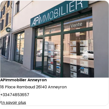
APImmobilier Anneyron
18 Place Rambaud 26140 Anneyron
+33474853657
En savoir plus