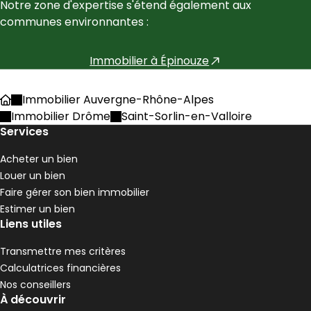
Notre zone d'expertise s'étend également aux 
communes environnantes :
Immobilier à
Épinouze
Immobilier Auvergne-Rhône-Alpes
Accueil
Immobilier Drôme
Saint-Sorlin-en-Valloire
Services
Acheter un bien
Louer un bien
Faire gérer son bien immobilier
Estimer un bien
Liens utiles
Transmettre mes critères
Calculatrices financières
Nos conseillers
À découvrir