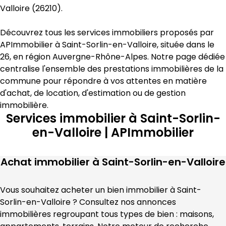
Valloire
 (
26210
).
Découvrez tous les services immobiliers proposés par 
APImmobilier
 à 
Saint-Sorlin-en-Valloire
, située dans le 
26
, en région 
Auvergne-Rhône-Alpes
. Notre page dédiée 
centralise l'ensemble des prestations immobilières de la 
commune pour répondre à vos attentes en matière 
d'achat, de location, d'estimation
 ou de gestion 
immobilière
.
Services immobilier à Saint-Sorlin-
en-Valloire | APImmobilier
Achat immobilier à
Saint-Sorlin-en-Valloire
Vous souhaitez acheter un bien immobilier à 
Saint-
Sorlin-en-Valloire
 ? Consultez nos annonces 
immobilières regroupant tous types de bien : maisons, 