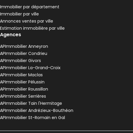
Immobilier par département
Immobilier par ville
Annonces ventes par ville
Estimation immobilière par ville
Agences
APImmobilier Anneyron
APImmobilier Condrieu
APImmobilier Givors
APImmobilier La-Grand-Croix
APImmobilier Maclas
APImmobilier Pélussin
APImmobilier Roussillon
APImmobilier Serrières
APImmobilier Tain l'Hermitage
APImmobilier Andrézieux-Bouthéon
APImmobilier St-Romain en Gal