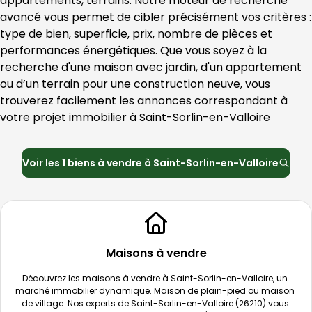
appartements, terrains. Notre moteur de recherche 
avancé vous permet de cibler précisément vos critères : 
type de bien, superficie, prix, nombre de pièces et 
performances énergétiques. Que vous soyez à la 
recherche d'une maison avec jardin, d'un appartement 
ou d’un terrain pour une construction neuve, vous 
trouverez facilement les annonces correspondant à 
votre projet immobilier à 
Saint-Sorlin-en-Valloire
Voir les
1
biens à vendre à
Saint-Sorlin-en-Valloire
Maisons à vendre
Découvrez les maisons à vendre à 
Saint-Sorlin-en-Valloire
, un 
marché immobilier dynamique. Maison de plain-pied ou maison 
de village. Nos experts de 
Saint-Sorlin-en-Valloire
 (
26210
) vous 