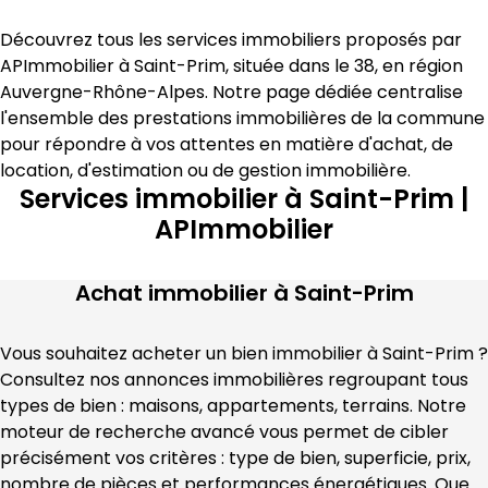
Découvrez tous les services immobiliers proposés par 
APImmobilier
 à 
Saint-Prim
, située dans le 
38
, en région 
Auvergne-Rhône-Alpes
. Notre page dédiée centralise 
l'ensemble des prestations immobilières de la commune 
pour répondre à vos attentes en matière 
d'achat, de 
location, d'estimation
 ou de gestion immobilière
.
Services immobilier à Saint-Prim |
APImmobilier
Achat immobilier à
Saint-Prim
Vous souhaitez acheter un bien immobilier à 
Saint-Prim
 ? 
Consultez nos annonces immobilières regroupant tous 
types de bien : maisons, appartements, terrains. Notre 
moteur de recherche avancé vous permet de cibler 
précisément vos critères : type de bien, superficie, prix, 
nombre de pièces et performances énergétiques. Que 