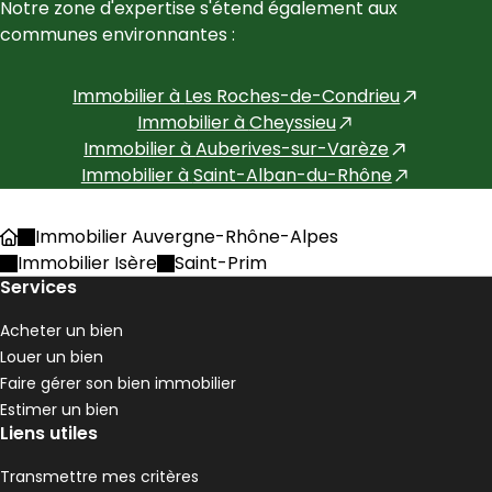
Notre zone d'expertise s'étend également aux 
communes environnantes :
Immobilier à
Les Roches-de-Condrieu
Immobilier à
Cheyssieu
Immobilier à
Auberives-sur-Varèze
Immobilier à
Saint-Alban-du-Rhône
Immobilier Auvergne-Rhône-Alpes
Accueil
Immobilier Isère
Saint-Prim
Services
Acheter un bien
Louer un bien
Faire gérer son bien immobilier
Estimer un bien
Liens utiles
Transmettre mes critères