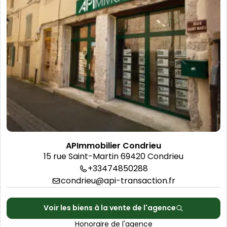
Découvrir l'agence
APImmobilier Condrieu
15 rue Saint-Martin 69420 Condrieu
+33474850288
condrieu@api-transaction.fr
Voir les biens à la vente de l'agence
Honoraire de l'agence