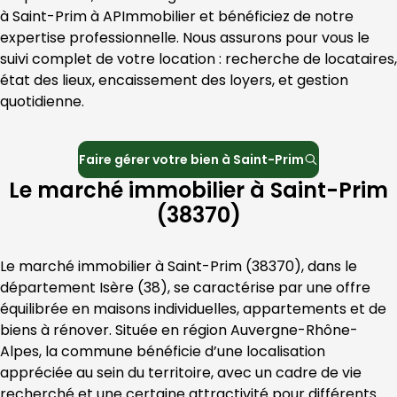
à 
Saint-Prim
 à 
APImmobilier
 et bénéficiez de notre 
expertise professionnelle. Nous assurons pour vous le 
suivi complet de votre location : recherche de locataires, 
état des lieux, encaissement des loyers, et gestion 
quotidienne.
Faire gérer votre bien à
Saint-Prim
Le marché immobilier à Saint-Prim
(38370)
Le marché immobilier à 
Saint-Prim
 (
38370
), dans le 
département 
Isère
 (
38
), se caractérise par une offre 
équilibrée en maisons individuelles, appartements et de 
biens à rénover. Située en région 
Auvergne-Rhône-
Alpes
, la commune bénéficie d’une localisation 
appréciée au sein du territoire, avec un cadre de vie 
recherché et une certaine attractivité pour différents 