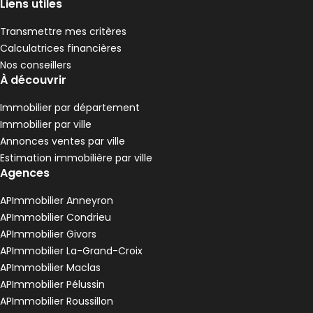
Liens utiles
Transmettre mes critères
Calculatrices financières
Nos conseillers
À découvrir
Immobilier par département
Immobilier par ville
Annonces ventes par ville
Estimation immobilière par ville
Agences
APImmobilier Anneyron
APImmobilier Condrieu
APImmobilier Givors
APImmobilier La-Grand-Croix
APImmobilier Maclas
APImmobilier Pélussin
APImmobilier Roussillon