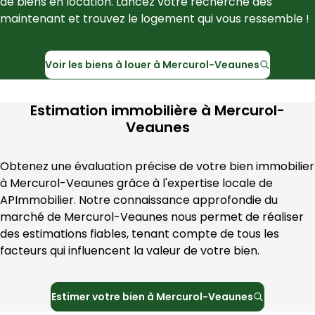
de biens en location. Lancez votre recherche dès 
maintenant et trouvez le logement qui vous ressemble !
Voir les
biens à louer à
Mercurol-Veaunes
Estimation immobilière à
Mercurol-
Veaunes
Obtenez une évaluation précise de votre bien immobilier 
à 
Mercurol-Veaunes
 grâce à l'expertise locale de 
APImmobilier
. Notre connaissance approfondie du 
marché de 
Mercurol-Veaunes
 nous permet de réaliser 
des estimations fiables, tenant compte de tous les 
facteurs qui influencent la valeur de votre bien.
Estimer votre bien à
Mercurol-Veaunes