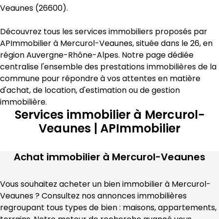
Veaunes
 (
26600
).
Découvrez tous les services immobiliers proposés par 
APImmobilier
 à 
Mercurol-Veaunes
, située dans le 
26
, en 
région 
Auvergne-Rhône-Alpes
. Notre page dédiée 
centralise l'ensemble des prestations immobilières de la 
commune pour répondre à vos attentes en matière 
d'achat, de location, d'estimation
 ou de gestion 
immobilière
.
Services immobilier à Mercurol-
Veaunes | APImmobilier
Achat immobilier à
Mercurol-Veaunes
Vous souhaitez acheter un bien immobilier à 
Mercurol-
Veaunes
 ? Consultez nos annonces immobilières 
regroupant tous types de bien : maisons, appartements, 