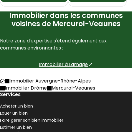
Immobilier dans les communes
voisines de Mercurol-Veaunes
Notre zone d'expertise s'étend également aux 
communes environnantes :
Immobilier à
Larnage
Immobilier Auvergne-Rhône-Alpes
Accueil
Immobilier Drôme
Mercurol-Veaunes
Services
Acheter un bien
Louer un bien
Faire gérer son bien immobilier
Estimer un bien