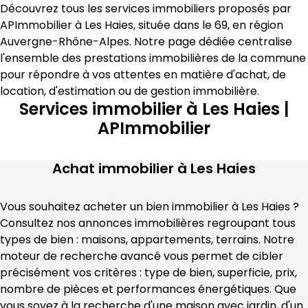
Découvrez tous les services immobiliers proposés par 
APImmobilier
 à 
Les Haies
, située dans le 
69
, en région 
Auvergne-Rhône-Alpes
. Notre page dédiée centralise 
l'ensemble des prestations immobilières de la commune 
pour répondre à vos attentes en matière 
d'achat, de 
location, d'estimation
 ou de gestion immobilière
.
Services immobilier à Les Haies |
APImmobilier
Achat immobilier à
Les Haies
Vous souhaitez acheter un bien immobilier à 
Les Haies
 ? 
Consultez nos annonces immobilières regroupant tous 
types de bien : maisons, appartements, terrains. Notre 
moteur de recherche avancé vous permet de cibler 
précisément vos critères : type de bien, superficie, prix, 
nombre de pièces et performances énergétiques. Que 
vous soyez à la recherche d'une maison avec jardin, d'un 