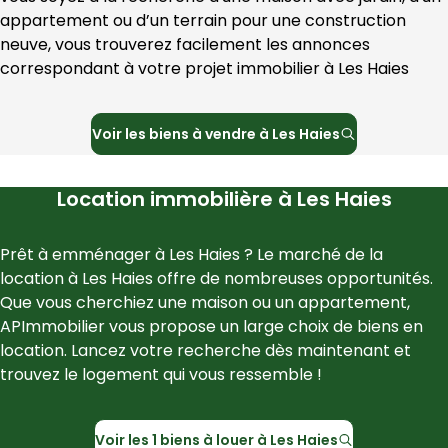
appartement ou d’un terrain pour une construction 
neuve, vous trouverez facilement les annonces 
correspondant à votre projet immobilier à 
Les Haies
Voir les
biens à vendre à
Les Haies
Location immobilière à
Les Haies
Prêt à emménager à 
Les Haies
 ? Le marché de la 
location à 
Les Haies
 offre de nombreuses opportunités. 
Que vous cherchiez une maison ou un appartement, 
APImmobilier
 vous propose un large choix de biens en 
location. Lancez votre recherche dès maintenant et 
trouvez le logement qui vous ressemble !
Voir les
1
biens à louer à
Les Haies