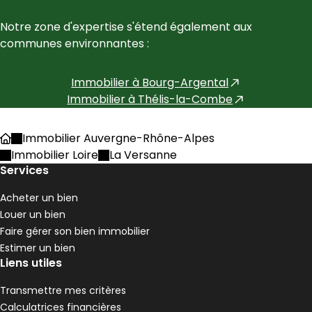
Notre zone d'expertise s'étend également aux 
communes environnantes :
Immobilier à
Bourg-Argental
Immobilier à
Thélis-la-Combe
Immobilier Auvergne-Rhône-Alpes
Accueil
Immobilier Loire
La Versanne
Services
Acheter un bien
Louer un bien
Faire gérer son bien immobilier
Estimer un bien
Liens utiles
Transmettre mes critères
Calculatrices financières