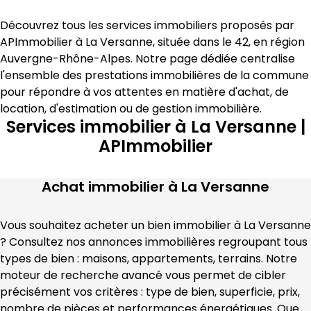
Découvrez tous les services immobiliers proposés par 
APImmobilier
 à 
La Versanne
, située dans le 
42
, en région 
Auvergne-Rhône-Alpes
. Notre page dédiée centralise 
l'ensemble des prestations immobilières de la commune 
pour répondre à vos attentes en matière 
d'achat, de 
location, d'estimation
 ou de gestion immobilière
.
Services immobilier à La Versanne |
APImmobilier
Achat immobilier à
La Versanne
Vous souhaitez acheter un bien immobilier à 
La Versanne
? Consultez nos annonces immobilières regroupant tous 
types de bien : maisons, appartements, terrains. Notre 
moteur de recherche avancé vous permet de cibler 
précisément vos critères : type de bien, superficie, prix, 
nombre de pièces et performances énergétiques. Que 