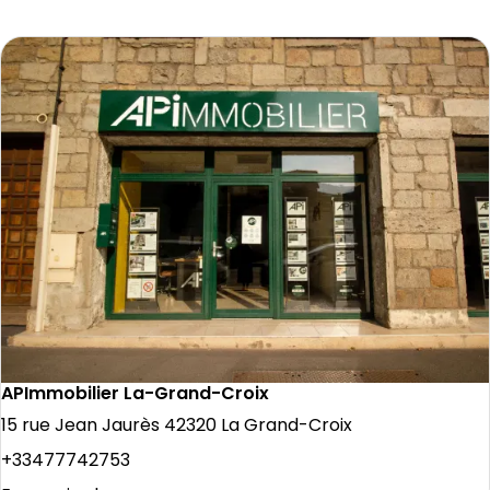
APImmobilier La-Grand-Croix
15 rue Jean Jaurès 42320 La Grand-Croix
+33477742753