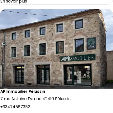
En savoir plus
APImmobilier Pélussin
7 rue Antoine Eyraud 42410 Pélussin
+33474567352