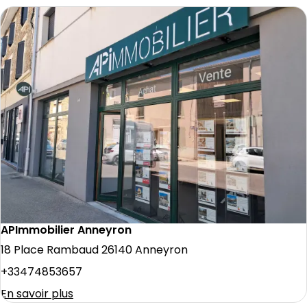
APImmobilier Anneyron
18 Place Rambaud 26140 Anneyron
+33474853657
En savoir plus