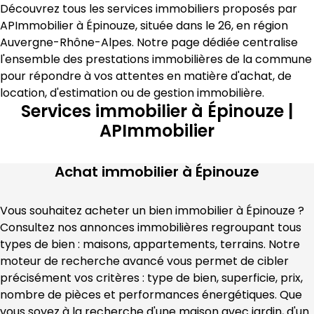
Découvrez tous les services immobiliers proposés par 
APImmobilier
 à 
Épinouze
, située dans le 
26
, en région 
Auvergne-Rhône-Alpes
. Notre page dédiée centralise 
l'ensemble des prestations immobilières de la commune 
pour répondre à vos attentes en matière 
d'achat, de 
location, d'estimation
 ou de gestion immobilière
.
Services immobilier à Épinouze |
APImmobilier
Achat immobilier à
Épinouze
Vous souhaitez acheter un bien immobilier à 
Épinouze
 ? 
Consultez nos annonces immobilières regroupant tous 
types de bien : maisons, appartements, terrains. Notre 
moteur de recherche avancé vous permet de cibler 
précisément vos critères : type de bien, superficie, prix, 
nombre de pièces et performances énergétiques. Que 
vous soyez à la recherche d'une maison avec jardin, d'un 