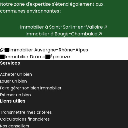
Notre zone d'expertise s'étend également aux 
communes environnantes :
Immobilier à
Saint-Sorlin-en-Valloire
Immobilier à
Bougé-Chambalud
Immobilier Auvergne-Rhône-Alpes
Accueil
Immobilier Drôme
Épinouze
Services
Acheter un bien
Louer un bien
Faire gérer son bien immobilier
Estimer un bien
Liens utiles
Transmettre mes critères
Calculatrices financières
Nos conseillers