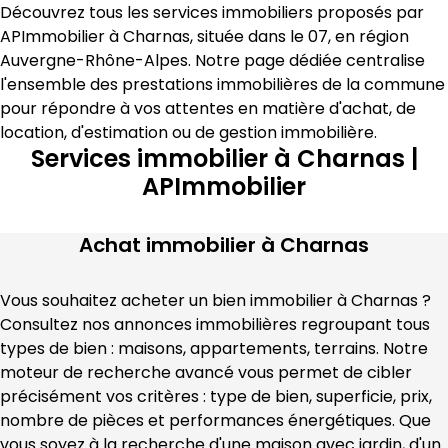
Découvrez tous les services immobiliers proposés par 
APImmobilier
 à 
Charnas
, située dans le 
07
, en région 
Auvergne-Rhône-Alpes
. Notre page dédiée centralise 
l'ensemble des prestations immobilières de la commune 
pour répondre à vos attentes en matière 
d'achat, de 
location, d'estimation
 ou de gestion immobilière
.
Services immobilier à Charnas |
APImmobilier
Achat immobilier à
Charnas
Vous souhaitez acheter un bien immobilier à 
Charnas
 ? 
Consultez nos annonces immobilières regroupant tous 
types de bien : maisons, appartements, terrains. Notre 
moteur de recherche avancé vous permet de cibler 
précisément vos critères : type de bien, superficie, prix, 
nombre de pièces et performances énergétiques. Que 
vous soyez à la recherche d'une maison avec jardin, d'un 