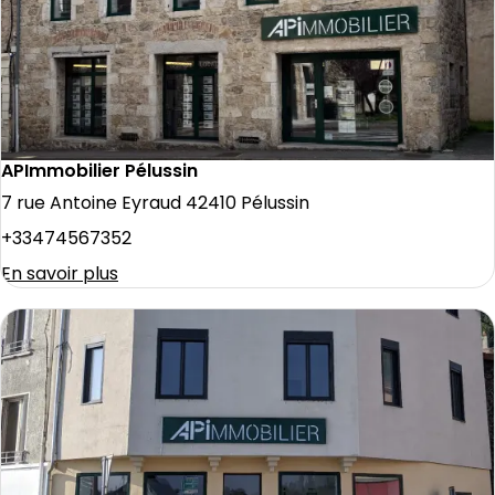
APImmobilier Pélussin
7 rue Antoine Eyraud 42410 Pélussin
+33474567352
En savoir plus