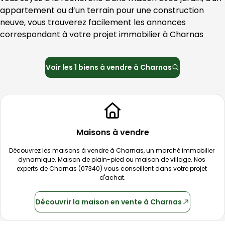
appartement ou d’un terrain pour une construction 
neuve, vous trouverez facilement les annonces 
correspondant à votre projet immobilier à 
Charnas
Voir les
1
biens à vendre à
Charnas
Maisons à vendre
Découvrez les maisons à vendre à 
Charnas
, un marché immobilier 
dynamique. Maison de plain-pied ou maison de village. Nos 
experts de 
Charnas
 (
07340
) vous conseillent dans votre projet 
d'achat.
Découvrir
la maison
en vente à
Charnas