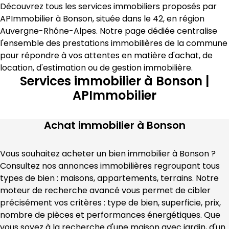
Découvrez tous les services immobiliers proposés par 
APImmobilier
 à 
Bonson
, située dans le 
42
, en région 
Auvergne-Rhône-Alpes
. Notre page dédiée centralise 
l'ensemble des prestations immobilières de la commune 
pour répondre à vos attentes en matière 
d'achat, de 
location, d'estimation
 ou de gestion immobilière
.
Services immobilier à Bonson |
APImmobilier
Achat immobilier à
Bonson
Vous souhaitez acheter un bien immobilier à 
Bonson
 ? 
Consultez nos annonces immobilières regroupant tous 
types de bien : maisons, appartements, terrains. Notre 
moteur de recherche avancé vous permet de cibler 
précisément vos critères : type de bien, superficie, prix, 
nombre de pièces et performances énergétiques. Que 
vous soyez à la recherche d'une maison avec jardin, d'un 