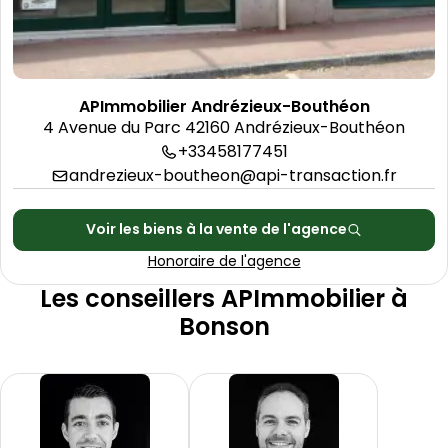
Découvrir l'agence
APImmobilier Andrézieux-Bouthéon
4 Avenue du Parc 42160 Andrézieux-Bouthéon
+33458177451
andrezieux-boutheon@api-transaction.fr
Voir les biens à la vente de l'agence
Honoraire de l'agence
Les conseillers APImmobilier à
Bonson