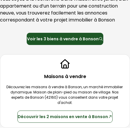
appartement ou d’un terrain pour une construction 
neuve, vous trouverez facilement les annonces 
correspondant à votre projet immobilier à 
Bonson
Voir les
3
biens à vendre à
Bonson
Maisons à vendre
Découvrez les maisons à vendre à 
Bonson
, un marché immobilier 
dynamique. Maison de plain-pied ou maison de village. Nos 
experts de 
Bonson
 (
42160
) vous conseillent dans votre projet 
d'achat.
Découvrir
les 2 maisons
en vente à
Bonson