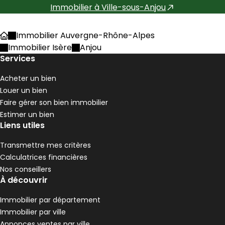
Immobilier à
Ville-sous-Anjou
Immobilier Auvergne-Rhône-Alpes
Accueil
Immobilier Isère
Anjou
Services
Acheter un bien
Louer un bien
Faire gérer son bien immobilier
Estimer un bien
Liens utiles
Transmettre mes critères
Calculatrices financières
Nos conseillers
À découvrir
Immobilier par département
Immobilier par ville
Annonces ventes par ville