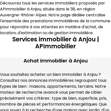
Découvrez tous les services immobiliers proposés par 
APImmobilier
 à 
Anjou
, située dans le 
38
, en région 
Auvergne-Rhône-Alpes
. Notre page dédiée centralise 
l'ensemble des prestations immobilières de la commune 
pour répondre à vos attentes en matière 
d'achat, de 
location, d'estimation
 ou de gestion immobilière
.
Services immobilier à Anjou |
APImmobilier
Achat immobilier à
Anjou
Vous souhaitez acheter un bien immobilier à 
Anjou
 ? 
Consultez nos annonces immobilières regroupant tous 
types de bien : maisons, appartements, terrains. Notre 
moteur de recherche avancé vous permet de cibler 
précisément vos critères : type de bien, superficie, prix, 
nombre de pièces et performances énergétiques. Que 
vous soyez à la recherche d'une maison avec jardin, d'un 