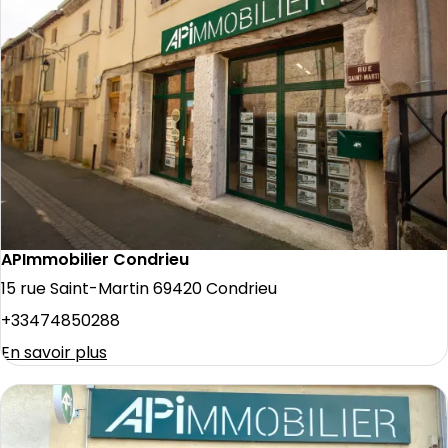
APImmobilier Condrieu
15 rue Saint-Martin 69420 Condrieu
+33474850288
En savoir plus