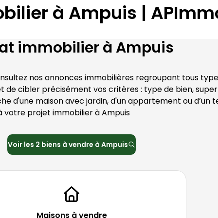
bilier à Ampuis | APImmo
at immobilier à
Ampuis
onsultez nos annonces immobilières regroupant tous types
e cibler précisément vos critères : type de bien, superfi
e d'une maison avec jardin, d'un appartement ou d’un te
votre projet immobilier à 
Ampuis
Voir les
2
biens à vendre à
Ampuis
Maisons à vendre