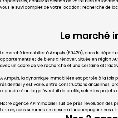
Propriétaires, confiez la gestion de votre bien en location
vous le suivi complet de votre location : recherche de loc
Le marché i
Le marché immobilier à 
Ampuis
 (
69420
), dans le départ
appartements et de biens à rénover. Située en région 
Au
avec un cadre de vie recherché et une certaine attractivi
À 
Ampuis
, la dynamique immobilière est portée à la fois pa
résidentiel y est varié, entre constructions anciennes,
répondre à un large éventail de profils, selon les projets 
Notre agence 
APImmobilier
 suit de près l'évolution des
terrain, nous sommes en mesure d'accompagner nos clien