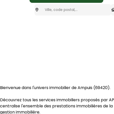
Ou cherchez-vous ?
T
optionnel
Bienvenue dans l'univers immobilier de 
Ampuis
 (
69420
).
Découvrez tous les services immobiliers proposés par 
AP
centralise l'ensemble des prestations immobilières de 
gestion immobilière
.