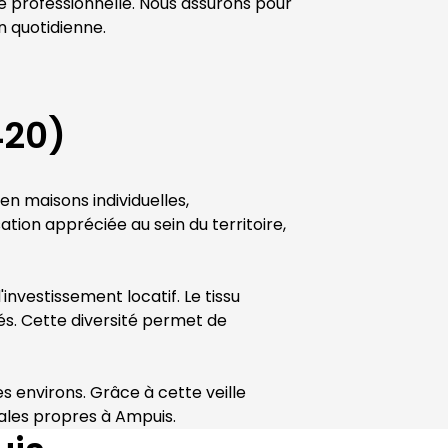
e professionnelle. Nous assurons pour 
n quotidienne.
420)
en maisons individuelles, 
tion appréciée au sein du territoire, 
investissement locatif. Le tissu 
. Cette diversité permet de 
 environs. Grâce à cette veille 
ales propres à 
Ampuis
.