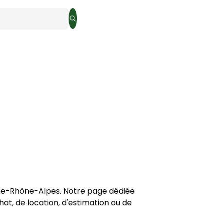
Rechercher
ne-Rhône-Alpes
. Notre page dédiée 
hat, de location, d'estimation
 ou de 