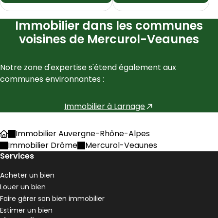
Immobilier dans les communes
voisines de Mercurol-Veaunes
Notre zone d'expertise s'étend également aux 
communes environnantes :
Immobilier à
Larnage
Immobilier Auvergne-Rhône-Alpes
Accueil
Immobilier Drôme
Mercurol-Veaunes
Services
Acheter un bien
Louer un bien
Faire gérer son bien immobilier
Estimer un bien