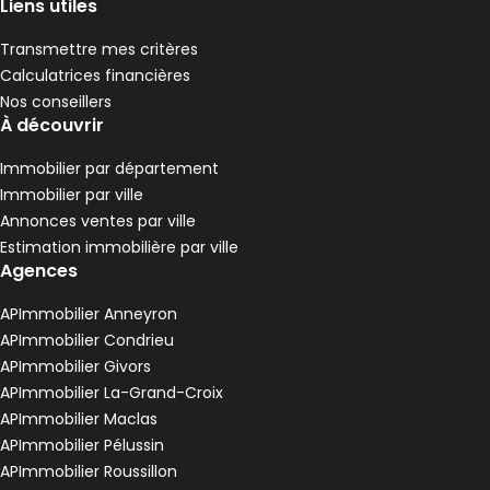
Liens utiles
Transmettre mes critères
Calculatrices financières
Nos conseillers
À découvrir
Immobilier par département
Immobilier par ville
Annonces ventes par ville
Estimation immobilière par ville
Agences
APImmobilier Anneyron
APImmobilier Condrieu
APImmobilier Givors
APImmobilier La-Grand-Croix
APImmobilier Maclas
APImmobilier Pélussin
APImmobilier Roussillon