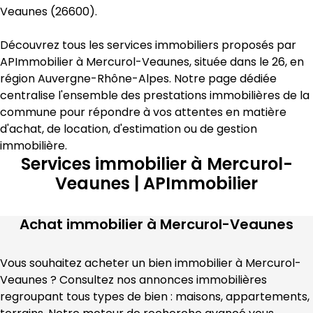
Veaunes
 (
26600
).
Découvrez tous les services immobiliers proposés par 
APImmobilier
 à 
Mercurol-Veaunes
, située dans le 
26
, en 
région 
Auvergne-Rhône-Alpes
. Notre page dédiée 
centralise l'ensemble des prestations immobilières de la 
commune pour répondre à vos attentes en matière 
d'achat, de location, d'estimation
 ou de gestion 
immobilière
.
Services immobilier à Mercurol-
Veaunes | APImmobilier
Achat immobilier à
Mercurol-Veaunes
Vous souhaitez acheter un bien immobilier à 
Mercurol-
Veaunes
 ? Consultez nos annonces immobilières 
regroupant tous types de bien : maisons, appartements, 