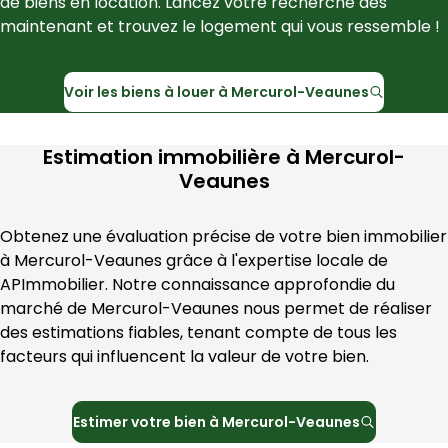
de biens en location. Lancez votre recherche dès 
maintenant et trouvez le logement qui vous ressemble !
Voir les
biens à louer à
Mercurol-Veaunes
Estimation immobilière à
Mercurol-
Veaunes
Obtenez une évaluation précise de votre bien immobilier 
à 
Mercurol-Veaunes
 grâce à l'expertise locale de 
APImmobilier
. Notre connaissance approfondie du 
marché de 
Mercurol-Veaunes
 nous permet de réaliser 
des estimations fiables, tenant compte de tous les 
facteurs qui influencent la valeur de votre bien.
Estimer votre bien à
Mercurol-Veaunes