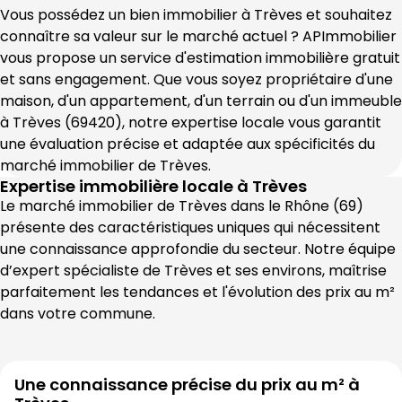
Vous possédez un bien immobilier à 
Trèves
 et souhaitez 
connaître sa valeur sur le marché actuel ? 
APImmobilier
vous propose un service d'estimation immobilière gratuit 
et sans engagement. Que vous soyez propriétaire d'une 
maison, d'un appartement, d'un terrain ou d'un immeuble 
à 
Trèves
 (
69420
), notre expertise locale vous garantit 
une évaluation précise et adaptée aux spécificités du 
marché immobilier de 
Trèves
.
Expertise immobilière locale à
Trèves
Le marché immobilier de 
Trèves
 dans le 
Rhône
 (
69
) 
présente des caractéristiques uniques qui nécessitent 
une connaissance approfondie du secteur. Notre équipe 
d’expert spécialiste de 
Trèves
 et ses environs, maîtrise 
parfaitement les tendances et l'évolution des prix au m² 
dans votre commune.
Une connaissance précise du prix au m² à