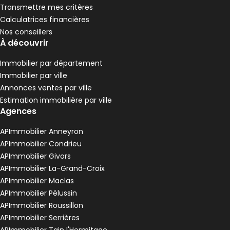
Transmettre mes critères
Calculatrices financières
Nos conseillers
À découvrir
Immobilier par département
Immobilier par ville
Annonces ventes par ville
Estimation immobilière par ville
Agences
APImmobilier Anneyron
APImmobilier Condrieu
APImmobilier Givors
APImmobilier La-Grand-Croix
APImmobilier Maclas
APImmobilier Pélussin
APImmobilier Roussillon
APImmobilier Serrières