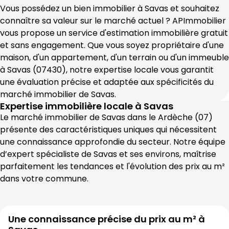
Vous possédez un bien immobilier à 
Savas
 et souhaitez 
connaître sa valeur sur le marché actuel ? 
APImmobilier
vous propose un service d'estimation immobilière gratuit 
et sans engagement. Que vous soyez propriétaire d'une 
maison, d'un appartement, d'un terrain ou d'un immeuble 
à 
Savas
 (
07430
), notre expertise locale vous garantit 
une évaluation précise et adaptée aux spécificités du 
marché immobilier de 
Savas
.
Expertise immobilière locale à
Savas
Le marché immobilier de 
Savas
 dans le 
Ardèche
 (
07
) 
présente des caractéristiques uniques qui nécessitent 
une connaissance approfondie du secteur. Notre équipe 
d’expert spécialiste de 
Savas
 et ses environs, maîtrise 
parfaitement les tendances et l'évolution des prix au m² 
dans votre commune.
Une connaissance précise du prix au m² à