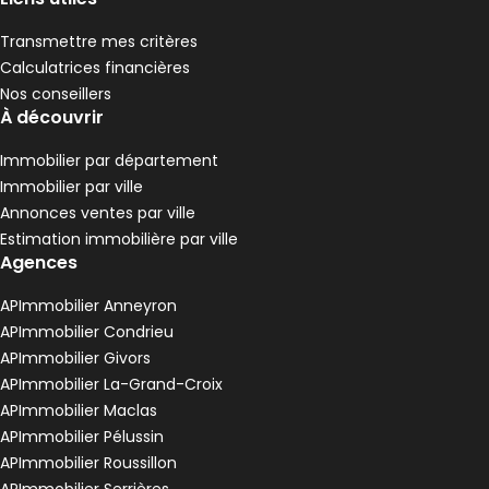
Transmettre mes critères
Calculatrices financières
Nos conseillers
À découvrir
Immobilier par département
Immobilier par ville
Annonces ventes par ville
Estimation immobilière par ville
Agences
APImmobilier Anneyron
APImmobilier Condrieu
APImmobilier Givors
APImmobilier La-Grand-Croix
APImmobilier Maclas
APImmobilier Pélussin
APImmobilier Roussillon