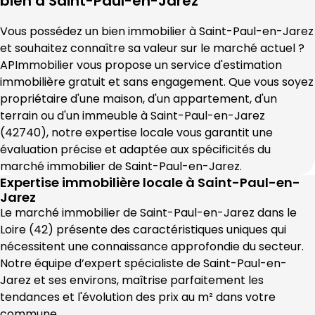
bien à 
Saint-Paul-en-Jarez
Vous possédez un bien immobilier à 
Saint-Paul-en-Jarez
et souhaitez connaître sa valeur sur le marché actuel ? 
APImmobilier
 vous propose un service d'estimation 
immobilière gratuit et sans engagement. Que vous soyez 
propriétaire d'une maison, d'un appartement, d'un 
terrain ou d'un immeuble à 
Saint-Paul-en-Jarez
(
42740
), notre expertise locale vous garantit une 
évaluation précise et adaptée aux spécificités du 
marché immobilier de 
Saint-Paul-en-Jarez
.
Expertise immobilière locale à
Saint-Paul-en-
Jarez
Le marché immobilier de 
Saint-Paul-en-Jarez
 dans le 
Loire
 (
42
) présente des caractéristiques uniques qui 
nécessitent une connaissance approfondie du secteur. 
Notre équipe d’expert spécialiste de 
Saint-Paul-en-
Jarez
 et ses environs, maîtrise parfaitement les 
tendances et l'évolution des prix au m² dans votre 
commune.