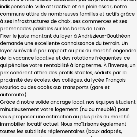
indispensable. Ville attractive et en plein essor, notre 
commune attire de nombreuses familles et actifs grâce 
à ses infrastructures de choix, ses commerces et ses 
promenades paisibles sur les bords de Loire.
Fixer le juste montant du loyer à Andrézieux-Bouthéon 
demande une excellente connaissance du terrain. Un 
loyer surévalué par rapport au prix du marché engendre 
de la vacance locative et des rotations fréquentes, ce 
qui pénalise votre rentabilité à long terme. À l'inverse, un 
prix cohérent attire des profils stables, séduits par la 
proximité des écoles, des collèges, du lycée François 
Mauriac ou des accès aux transports (gare et 
autoroute).
Grâce à notre solide ancrage local, nos équipes étudient 
minutieusement votre logement (nu ou meublé) pour 
vous proposer une estimation au plus près du marché 
immobilier locatif actuel. Nous maîtrisons également 
toutes les subtilités réglementaires (baux adaptés, 