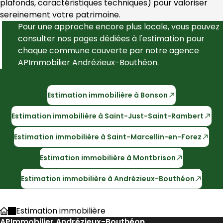
plafonds, caractéristiques techniques) pour valoriser 
sereinement votre patrimoine.
Pour une approche encore plus locale, vous pouvez 
consulter nos pages dédiées à l'estimation pour 
chaque commune couverte par notre agence 
APImmobilier Andrézieux-Bouthéon
.
Estimation immobilière à
Bonson
Estimation immobilière à
Saint-Just-Saint-Rambert
Estimation immobilière à
Saint-Marcellin-en-Forez
Estimation immobilière à
Montbrison
Estimation immobilière à
Andrézieux-Bouthéon
Estimation immobilière
Accueil
APImmobilier Andrézieux-Bouthéon