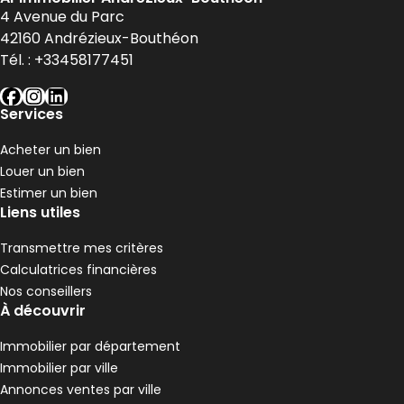
4 Avenue du Parc
42160
Andrézieux-Bouthéon
Tél. :
+33458177451
facebook
instagram
linkedin
Services
Acheter un bien
Louer un bien
Estimer un bien
Liens utiles
Transmettre mes critères
Calculatrices financières
Nos conseillers
À découvrir
Immobilier par département
Immobilier par ville
Annonces ventes par ville