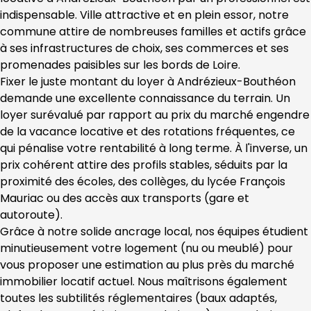
indispensable. Ville attractive et en plein essor, notre 
commune attire de nombreuses familles et actifs grâce 
à ses infrastructures de choix, ses commerces et ses 
promenades paisibles sur les bords de Loire.
Fixer le juste montant du loyer à Andrézieux-Bouthéon 
demande une excellente connaissance du terrain. Un 
loyer surévalué par rapport au prix du marché engendre 
de la vacance locative et des rotations fréquentes, ce 
qui pénalise votre rentabilité à long terme. À l'inverse, un 
prix cohérent attire des profils stables, séduits par la 
proximité des écoles, des collèges, du lycée François 
Mauriac ou des accès aux transports (gare et 
autoroute).
Grâce à notre solide ancrage local, nos équipes étudient 
minutieusement votre logement (nu ou meublé) pour 
vous proposer une estimation au plus près du marché 
immobilier locatif actuel. Nous maîtrisons également 
toutes les subtilités réglementaires (baux adaptés, 