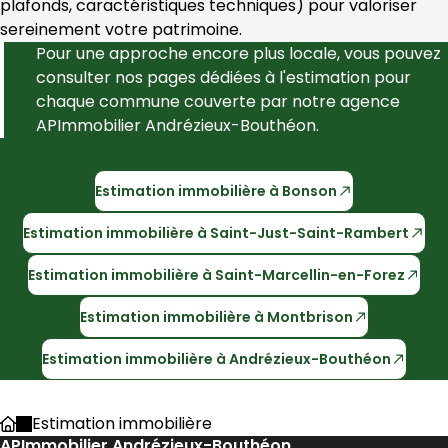
plafonds, caractéristiques techniques) pour valoriser 
sereinement votre patrimoine.
Pour une approche encore plus locale, vous pouvez 
consulter nos pages dédiées à l'estimation pour 
chaque commune couverte par notre agence 
APImmobilier Andrézieux-Bouthéon
.
Estimation immobilière à
Bonson
Estimation immobilière à
Saint-Just-Saint-Rambert
Estimation immobilière à
Saint-Marcellin-en-Forez
Estimation immobilière à
Montbrison
Estimation immobilière à
Andrézieux-Bouthéon
Estimation immobilière
Accueil
APImmobilier Andrézieux-Bouthéon