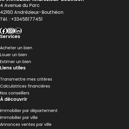
4 Avenue du Parc
42160
Andrézieux-Bouthéon
Tél. :
+33458177451
facebook
instagram
linkedin
Services
Acheter un bien
Louer un bien
Estimer un bien
Liens utiles
Transmettre mes critères
Calculatrices financières
Nos conseillers
À découvrir
Immobilier par département
Immobilier par ville
Annonces ventes par ville