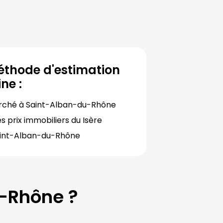
éthode d'estimation
ne :
rché à 
Saint-Alban-du-Rhône
s prix immobiliers du 
Isère
int-Alban-du-Rhône
u-Rhône
?