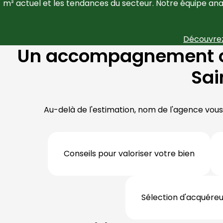
m² actuel et les tendances du secteur. Notre équipe an
Découvrez
Un accompagnement co
Sai
Au-delà de l'estimation, nom de l'agence vou
Conseils pour valoriser votre bien
Sélection d'acquéreur