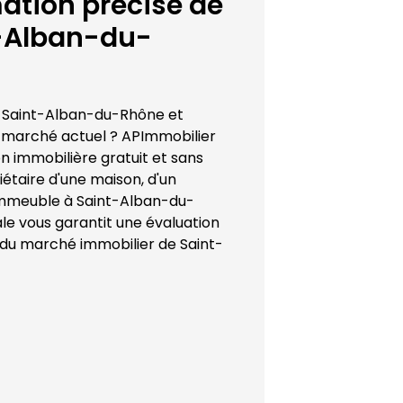
tion précise de 
-Alban-du-
 
Saint-Alban-du-Rhône
 et 
e marché actuel ? 
APImmobilier
 immobilière gratuit et sans 
taire d'une maison, d'un 
immeuble à 
Saint-Alban-du-
ale vous garantit une évaluation 
 du marché immobilier de 
Saint-