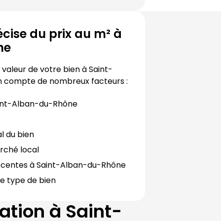
cise du prix au m² à
ne
valeur de votre bien à 
Saint-
n compte de nombreux facteurs :
int-Alban-du-Rhône
al du bien
rché local
écentes à 
Saint-Alban-du-Rhône
e type de bien
ation à
Saint-