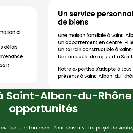
Un service personnal
de biens
mation ci-
Une maison familiale à
Saint-Al
Un appartement en centre-vill
s délais
Un terrain constructible à
Saint
convenance
Un immeuble de rapport à
Sain
port 
Notre expertise s'adapte à tous 
présents à
Saint-Alban-du-Rhô
à Saint-Alban-du-Rhône 
opportunités
 évolue constamment. Pour réussir votre projet de vente, il