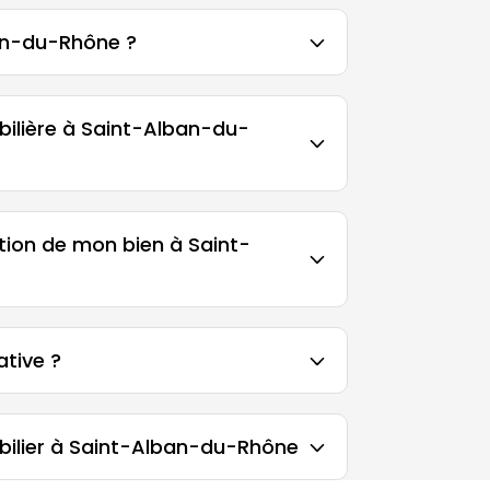
ban-du-Rhône ?
ilière à Saint-Alban-du-
tion de mon bien à Saint-
ative ?
ilier à Saint-Alban-du-Rhône