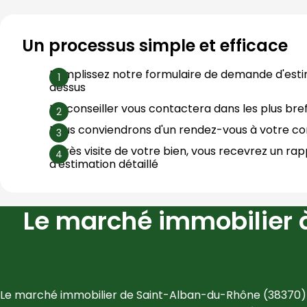
Un processus simple et efficace
Remplissez notre formulaire de demande d'esti
dessus
Un conseiller vous contactera dans les plus bref
Nous conviendrons d'un rendez-vous à votre 
Après visite de votre bien, vous recevrez un rap
d'estimation détaillé
Le marché immobilier 
Le marché immobilier de 
Saint-Alban-du-Rhône
 (
38370
)