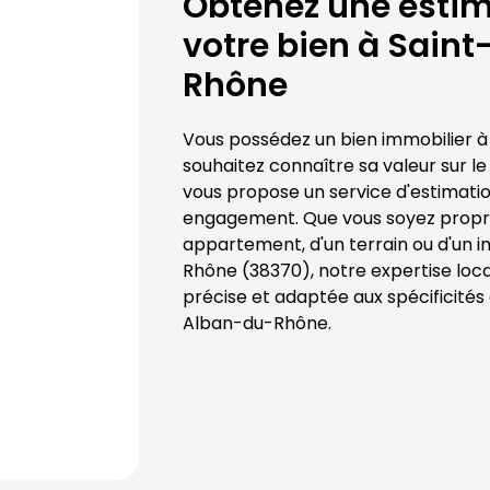
Obtenez une estima
votre bien à 
Saint
Rhône
Vous possédez un bien immobilier à
souhaitez connaître sa valeur sur l
vous propose un service d'estimation
engagement. Que vous soyez proprié
appartement, d'un terrain ou d'un 
Rhône
 (
38370
), notre expertise loc
précise et adaptée aux spécificités
Alban-du-Rhône
.