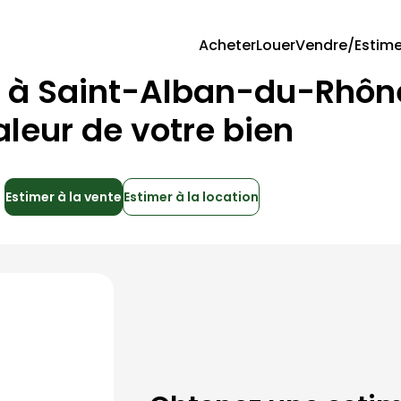
Acheter
Louer
Vendre/Estime
e à
Saint-Alban-du-Rhôn
aleur de votre bien
Estimer à la vente
Estimer à la location