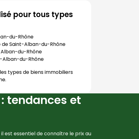
isé pour tous types
ban-du-Rhône
e de
Saint-Alban-du-Rhône
-Alban-du-Rhône
t-Alban-du-Rhône
les types de biens immobiliers
ne
.
: tendances et
 est essentiel de connaître le prix au 