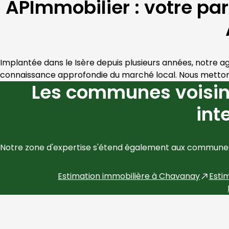
APImmobilier : votre pa
Implantée dans le 
Isère
 depuis plusieurs années, notre a
connaissance approfondie du marché local. Nous mettons 
Les communes voisin
int
Notre zone d'expertise s'étend également aux communes
Estimation immobilière à
Chavanay
Esti