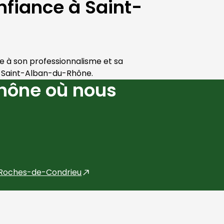
nfiance à Saint-
e à son professionnalisme et sa 
 
Saint-Alban-du-Rhône
.
hône où nous
 Roches-de-Condrieu