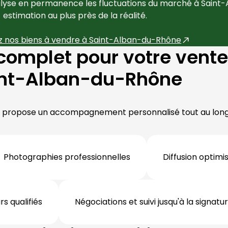
alyse en permanence les fluctuations du marché à 
Saint
estimation au plus près de la réalité.
 nos biens à vendre à 
Saint-Alban-du-Rhône
mplet pour votre vente 
nt-Alban-du-Rhône
s propose un accompagnement personnalisé tout au long 
Photographies professionnelles
Diffusion optim
s qualifiés
Négociations et suivi jusqu'à la signatu