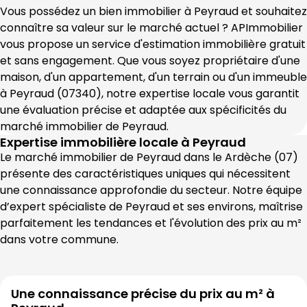
Vous possédez un bien immobilier à 
Peyraud
 et souhaitez 
connaître sa valeur sur le marché actuel ? 
APImmobilier
vous propose un service d'estimation immobilière gratuit 
et sans engagement. Que vous soyez propriétaire d'une 
maison, d'un appartement, d'un terrain ou d'un immeuble 
à 
Peyraud
 (
07340
), notre expertise locale vous garantit 
une évaluation précise et adaptée aux spécificités du 
marché immobilier de 
Peyraud
.
Expertise immobilière locale à
Peyraud
Le marché immobilier de 
Peyraud
 dans le 
Ardèche
 (
07
) 
présente des caractéristiques uniques qui nécessitent 
une connaissance approfondie du secteur. Notre équipe 
d’expert spécialiste de 
Peyraud
 et ses environs, maîtrise 
parfaitement les tendances et l'évolution des prix au m² 
dans votre commune.
Une connaissance précise du prix au m² à