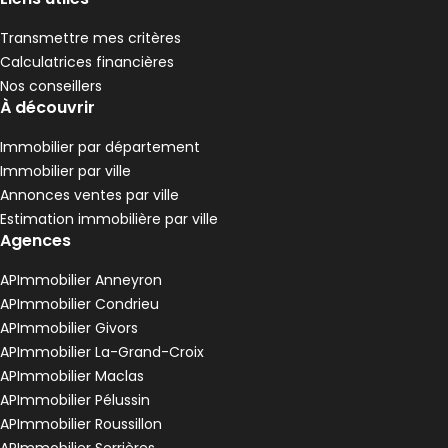
Transmettre mes critères
Calculatrices financières
Nos conseillers
À découvrir
Immobilier par département
Immobilier par ville
Annonces ventes par ville
Estimation immobilière par ville
Agences
APImmobilier Anneyron
APImmobilier Condrieu
APImmobilier Givors
APImmobilier La-Grand-Croix
APImmobilier Maclas
APImmobilier Pélussin
APImmobilier Roussillon