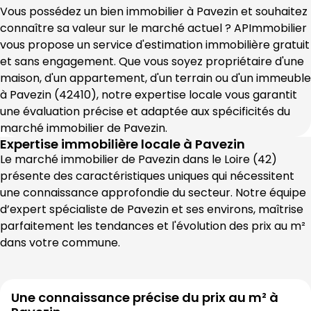
Vous possédez un bien immobilier à 
Pavezin
 et souhaitez 
connaître sa valeur sur le marché actuel ? 
APImmobilier
vous propose un service d'estimation immobilière gratuit 
et sans engagement. Que vous soyez propriétaire d'une 
maison, d'un appartement, d'un terrain ou d'un immeuble 
à 
Pavezin
 (
42410
), notre expertise locale vous garantit 
une évaluation précise et adaptée aux spécificités du 
marché immobilier de 
Pavezin
.
Expertise immobilière locale à
Pavezin
Le marché immobilier de 
Pavezin
 dans le 
Loire
 (
42
) 
présente des caractéristiques uniques qui nécessitent 
une connaissance approfondie du secteur. Notre équipe 
d’expert spécialiste de 
Pavezin
 et ses environs, maîtrise 
parfaitement les tendances et l'évolution des prix au m² 
dans votre commune.
Une connaissance précise du prix au m² à