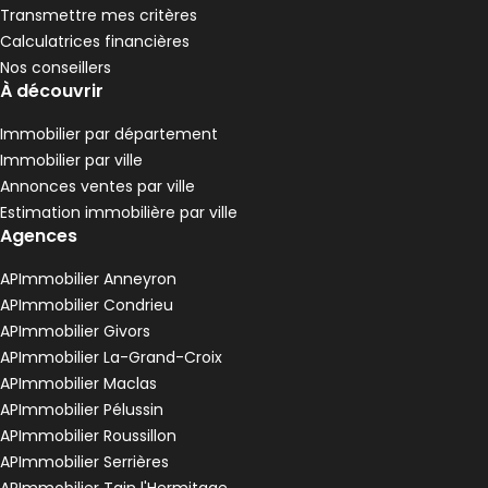
Transmettre mes critères
Calculatrices financières
Nos conseillers
À découvrir
Immobilier par département
Immobilier par ville
Annonces ventes par ville
Estimation immobilière par ville
Agences
APImmobilier Anneyron
APImmobilier Condrieu
APImmobilier Givors
APImmobilier La-Grand-Croix
APImmobilier Maclas
APImmobilier Pélussin
APImmobilier Roussillon
APImmobilier Serrières