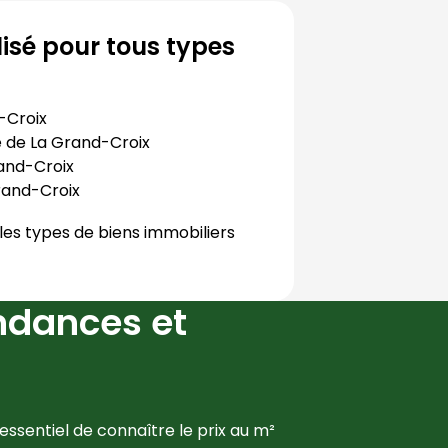
isé pour tous types
-Croix
e de
La Grand-Croix
and-Croix
rand-Croix
les types de biens immobiliers
ndances et
essentiel de connaître le prix au m² 