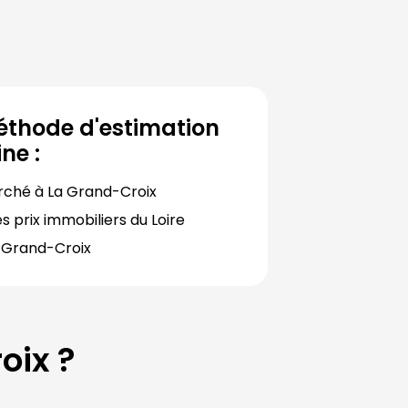
éthode d'estimation
ne :
rché à 
La Grand-Croix
s prix immobiliers du 
Loire
 Grand-Croix
oix
?