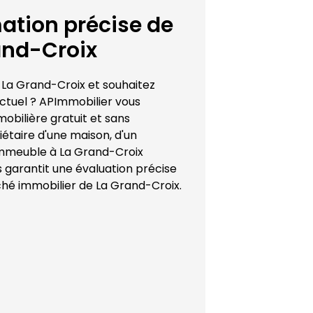
tion précise de 
and-Croix
 
La Grand-Croix
 et souhaitez 
ctuel ? 
APImmobilier
 vous 
bilière gratuit et sans 
taire d'une maison, d'un 
immeuble à 
La Grand-Croix
s garantit une évaluation précise 
ché immobilier de 
La Grand-Croix
.