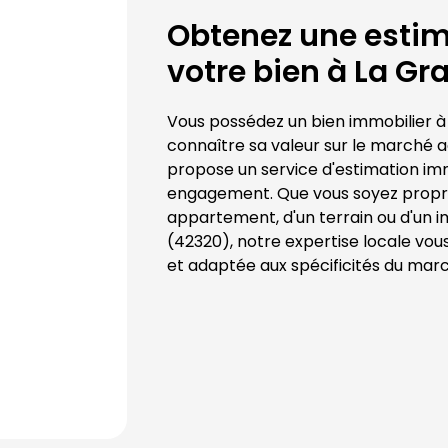
Obtenez une estima
votre bien à 
La Gr
Vous possédez un bien immobilier à
connaître sa valeur sur le marché a
propose un service d'estimation immo
engagement. Que vous soyez proprié
appartement, d'un terrain ou d'un 
(
42320
), notre expertise locale vou
et adaptée aux spécificités du mar