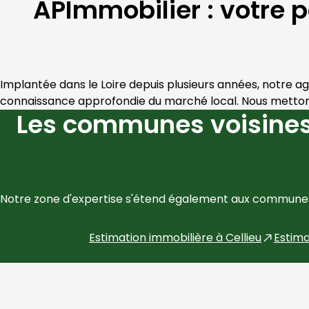
APImmobilier : votre 
Implantée dans le 
Loire
 depuis plusieurs années, notre a
connaissance approfondie du marché local. Nous mettons 
Les communes voisines
Notre zone d'expertise s'étend également aux communes
Estimation immobilière à
Cellieu
Estima