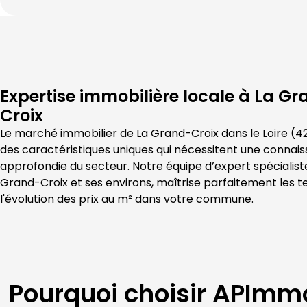
Expertise immobilière locale à
La Gr
Croix
Le marché immobilier de 
La Grand-Croix
 dans le 
Loire
 (
4
des caractéristiques uniques qui nécessitent une connais
approfondie du secteur. Notre équipe d’expert spécialist
Grand-Croix
 et ses environs, maîtrise parfaitement les t
l'évolution des prix au m² dans votre commune.
Pourquoi choisir
APImmo