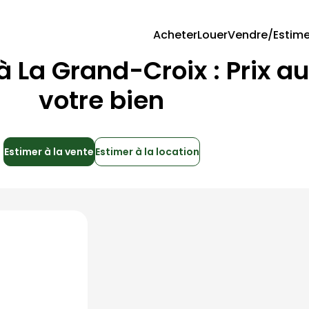
Acheter
Louer
Vendre/Estime
 à
La Grand-Croix
: Prix a
votre bien
Estimer à la vente
Estimer à la location