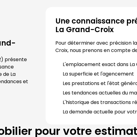
Une connaissance pré
La Grand-Croix
and-
Pour déterminer avec précision la 
Croix
, nous prenons en compte de
2
) présente 
L'emplacement exact dans 
La
sance 
La superficie et l'agencement
e de 
La 
endances et 
Les prestations et l'état génér
Les tendances actuelles du ma
L'historique des transactions r
La demande actuelle pour votr
bilier
pour votre estima