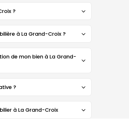
roix ?
lière à La Grand-Croix ?
ation de mon bien à La Grand-
ative ?
ilier à La Grand-Croix