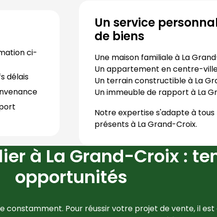
Un service personnal
de biens
mation ci-
Une maison familiale à
La Grand
Un appartement en centre-vill
s délais
Un terrain constructible à
La Gr
convenance
Un immeuble de rapport à
La G
port 
Notre expertise s'adapte à tous 
présents à
La Grand-Croix
.
er à La Grand-Croix : te
opportunités
e constamment. Pour réussir votre projet de vente, il est 