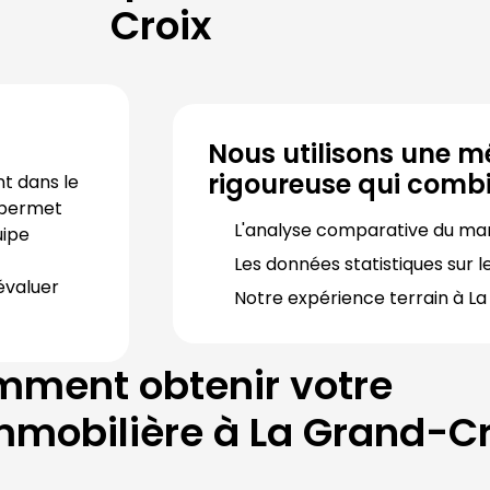
Croix
Nous utilisons une m
rigoureuse qui combi
Notre agence immobilière est implantée durablement dans le 
permet 
L'analyse comparative du ma
ipe 
Les données statistiques sur le
évaluer 
Notre expérience terrain à 
La
ment obtenir votre
mmobilière à
La Grand-Cr