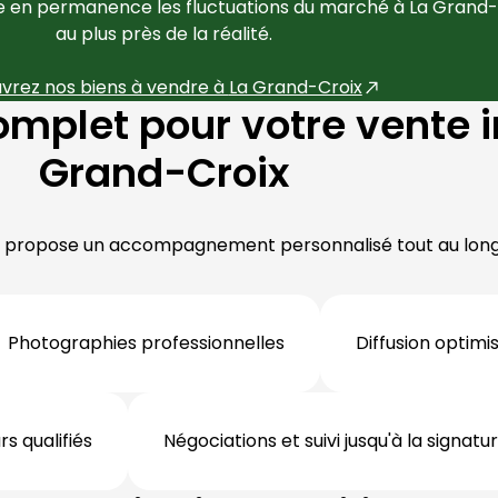
se en permanence les fluctuations du marché à 
La Grand-
au plus près de la réalité.
vrez nos biens à vendre à 
La Grand-Croix
let pour votre vente i
Grand-Croix
s propose un accompagnement personnalisé tout au long 
Photographies professionnelles
Diffusion optim
s qualifiés
Négociations et suivi jusqu'à la signatu