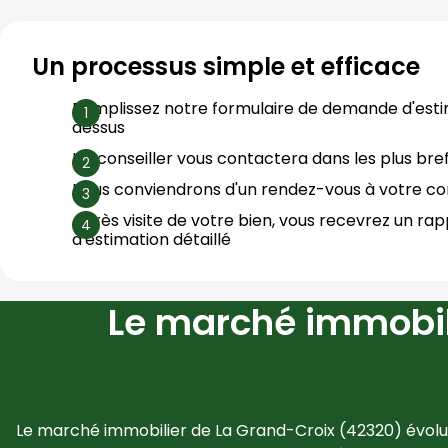
Un processus simple et efficace
Remplissez notre formulaire de demande d'esti
dessus
Un conseiller vous contactera dans les plus bref
Nous conviendrons d'un rendez-vous à votre 
Après visite de votre bien, vous recevrez un rap
d'estimation détaillé
Le marché immobili
Le marché immobilier de 
La Grand-Croix
 (
42320
) évolu