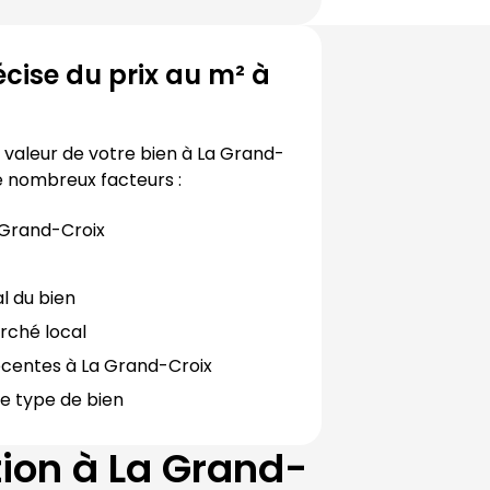
cise du prix au m² à
valeur de votre bien à 
La Grand-
 nombreux facteurs :
 Grand-Croix
al du bien
rché local
écentes à 
La Grand-Croix
e type de bien
tion à
La Grand-