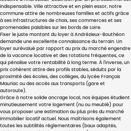
indispensable. Ville attractive et en plein essor, notre 
commune attire de nombreuses familles et actifs grâce 
à ses infrastructures de choix, ses commerces et ses 
promenades paisibles sur les bords de Loire.
Fixer le juste montant du loyer à Andrézieux-Bouthéon 
demande une excellente connaissance du terrain. Un 
loyer surévalué par rapport au prix du marché engendre 
de la vacance locative et des rotations fréquentes, ce 
qui pénalise votre rentabilité à long terme. À l'inverse, un 
prix cohérent attire des profils stables, séduits par la 
proximité des écoles, des collèges, du lycée François 
Mauriac ou des accès aux transports (gare et 
autoroute).
Grâce à notre solide ancrage local, nos équipes étudient 
minutieusement votre logement (nu ou meublé) pour 
vous proposer une estimation au plus près du marché 
immobilier locatif actuel. Nous maîtrisons également 
toutes les subtilités réglementaires (baux adaptés, 