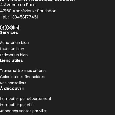
4 Avenue du Parc
42160
Andrézieux-Bouthéon
Tél. :
+33458177451
facebook
instagram
linkedin
Services
Acheter un bien
Louer un bien
Estimer un bien
Liens utiles
Transmettre mes critères
Calculatrices financières
Nos conseillers
À découvrir
Immobilier par département
Immobilier par ville
Annonces ventes par ville