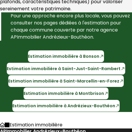
plafonds, caractéristiques techniques) pour valoriser 
sereinement votre patrimoine.
Pour une approche encore plus locale, vous pouvez 
consulter nos pages dédiées à l'estimation pour 
chaque commune couverte par notre agence 
APImmobilier Andrézieux-Bouthéon
.
Estimation immobilière à
Bonson
Estimation immobilière à
Saint-Just-Saint-Rambert
Estimation immobilière à
Saint-Marcellin-en-Forez
Estimation immobilière à
Montbrison
Estimation immobilière à
Andrézieux-Bouthéon
Estimation immobilière
Accueil
APImmobilier Andrézieux-Bouthéon