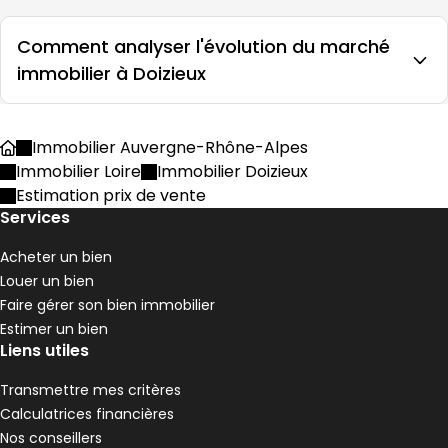
Comment analyser l'évolution du marché
immobilier à Doizieux
Immobilier Auvergne-Rhône-Alpes
Accueil
Immobilier Loire
Immobilier Doizieux
Estimation prix de vente
Services
Acheter un bien
Louer un bien
Faire gérer son bien immobilier
Estimer un bien
Liens utiles
Transmettre mes critères
Calculatrices financières
Nos conseillers