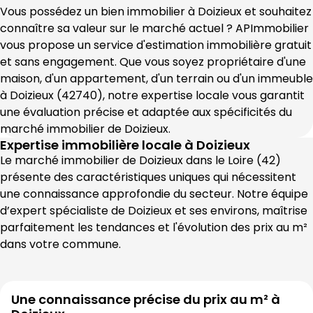
Vous possédez un bien immobilier à 
Doizieux
 et souhaitez 
connaître sa valeur sur le marché actuel ? 
APImmobilier
vous propose un service d'estimation immobilière gratuit 
et sans engagement. Que vous soyez propriétaire d'une 
maison, d'un appartement, d'un terrain ou d'un immeuble 
à 
Doizieux
 (
42740
), notre expertise locale vous garantit 
une évaluation précise et adaptée aux spécificités du 
marché immobilier de 
Doizieux
.
Expertise immobilière locale à
Doizieux
Le marché immobilier de 
Doizieux
 dans le 
Loire
 (
42
) 
présente des caractéristiques uniques qui nécessitent 
une connaissance approfondie du secteur. Notre équipe 
d’expert spécialiste de 
Doizieux
 et ses environs, maîtrise 
parfaitement les tendances et l'évolution des prix au m² 
dans votre commune.
Une connaissance précise du prix au m² à