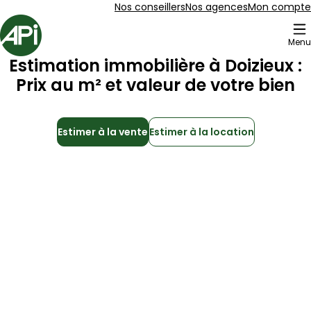
Aller au contenu
Aller au plan du site
Aller à la recherche
Nos conseillers
Nos agences
Mon compte
Accueil
Menu
Estimation immobilière à
Doizieux
:
Prix au m² et valeur de votre bien
Estimer à la vente
Estimer à la location