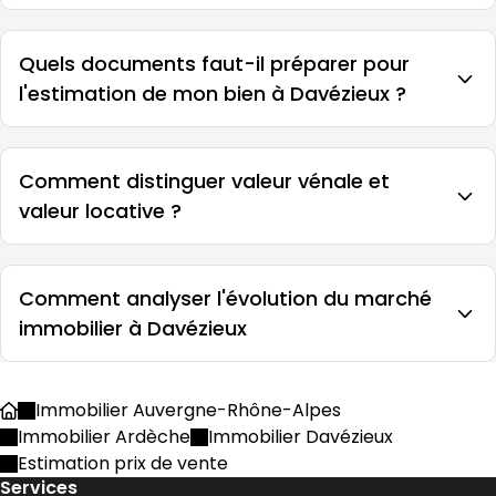
Quels documents faut-il préparer pour
l'estimation de mon bien à Davézieux ?
Comment distinguer valeur vénale et
valeur locative ?
Comment analyser l'évolution du marché
immobilier à Davézieux
Immobilier Auvergne-Rhône-Alpes
Accueil
Immobilier Ardèche
Immobilier Davézieux
Estimation prix de vente
Services