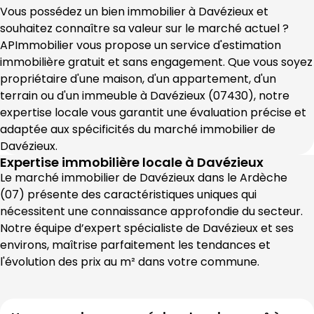
Vous possédez un bien immobilier à 
Davézieux
 et 
souhaitez connaître sa valeur sur le marché actuel ? 
APImmobilier
 vous propose un service d'estimation 
immobilière gratuit et sans engagement. Que vous soyez 
propriétaire d'une maison, d'un appartement, d'un 
terrain ou d'un immeuble à 
Davézieux
 (
07430
), notre 
expertise locale vous garantit une évaluation précise et 
adaptée aux spécificités du marché immobilier de 
Davézieux
.
Expertise immobilière locale à
Davézieux
Le marché immobilier de 
Davézieux
 dans le 
Ardèche
(
07
) présente des caractéristiques uniques qui 
nécessitent une connaissance approfondie du secteur. 
Notre équipe d’expert spécialiste de 
Davézieux
 et ses 
environs, maîtrise parfaitement les tendances et 
l'évolution des prix au m² dans votre commune.