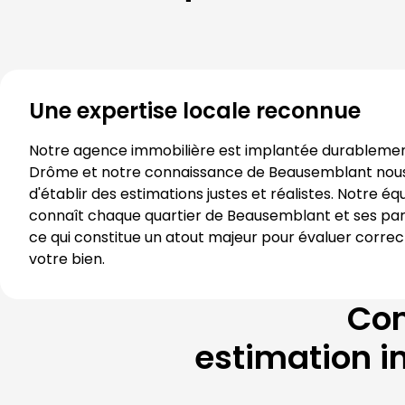
Une expertise locale reconnue
Drôme
 et notre connaissance de 
Beausemblant
 nou
d'établir des estimations justes et réalistes. Notre équ
connaît chaque quartier de 
Beausemblant
 et ses part
ce qui constitue un atout majeur pour évaluer corre
votre bien.
Com
estimation i