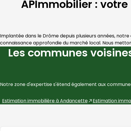
APImmobilier : votre
Implantée dans le 
Drôme
 depuis plusieurs années, notre
connaissance approfondie du marché local. Nous mettons 
Les communes voisines
Notre zone d'expertise s'étend également aux communes
Estimation immobilière à
Andancette
Estimation immo