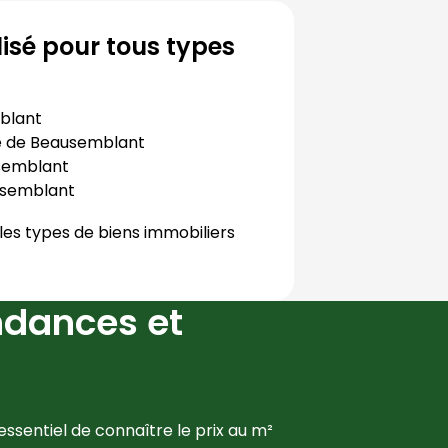
isé pour tous types
blant
e de
Beausemblant
semblant
semblant
les types de biens immobiliers
ndances et
ssentiel de connaître le prix au m² 