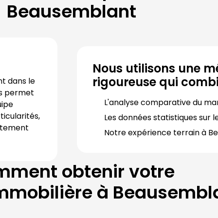
Beausemblant
Nous utilisons une m
rigoureuse qui combi
Notre agence immobilière est implantée durablement dans le 
s permet 
L'analyse comparative du ma
ipe 
icularités, 
Les données statistiques sur le
ctement 
Notre expérience terrain à 
Be
ment obtenir votre
mmobilière à
Beausembl