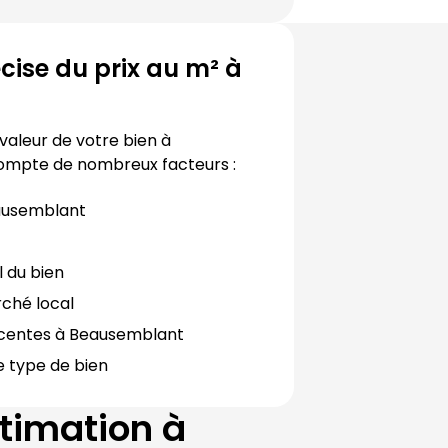
ise du prix au m² à
Pour déterminer avec précision la valeur de votre bien à 
compte de nombreux facteurs :
usemblant
l du bien
ché local
centes à 
Beausemblant
e type de bien
timation à