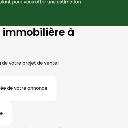
lant
 pour vous offrir une estimation 
immobilière à
de votre projet de vente :
isée de votre annonce
re