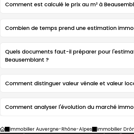
Comment est calculé le prix au m² à Beausembl
Combien de temps prend une estimation immob
Quels documents faut-il préparer pour l'estima
Beausemblant ?
Comment distinguer valeur vénale et valeur loc
Comment analyser l'évolution du marché immob
Immobilier Auvergne-Rhône-Alpes
Immobilier Dr
Accueil