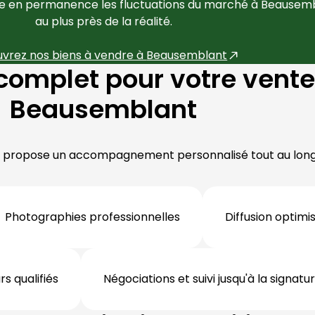
se en permanence les fluctuations du marché à 
Beausemb
au plus près de la réalité.
vrez nos biens à vendre à 
Beausemblant
mplet pour votre vente 
Beausemblant
s propose un accompagnement personnalisé tout au long 
Photographies professionnelles
Diffusion optim
s qualifiés
Négociations et suivi jusqu'à la signatu