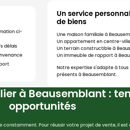
Un service personnal
de biens
mation ci-
Une maison familiale à
Beausem
Un appartement en centre-vill
s délais
Un terrain constructible à
Beau
convenance
Un immeuble de rapport à
Beau
port 
Notre expertise s'adapte à tous 
présents à
Beausemblant
.
ier à Beausemblant : te
opportunités
e constamment. Pour réussir votre projet de vente, il est e