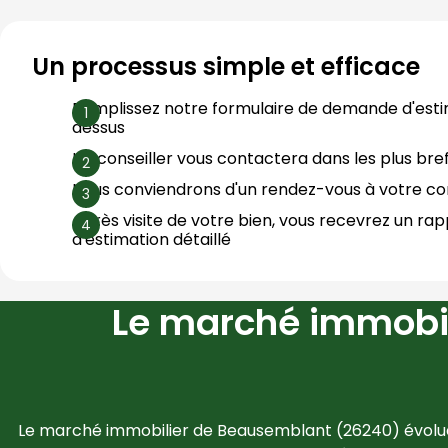
Un processus simple et efficace
Remplissez notre formulaire de demande d'esti
dessus
Un conseiller vous contactera dans les plus bref
Nous conviendrons d'un rendez-vous à votre 
Après visite de votre bien, vous recevrez un rap
d'estimation détaillé
Le marché immobil
Le marché immobilier de 
Beausemblant
 (
26240
) évolu