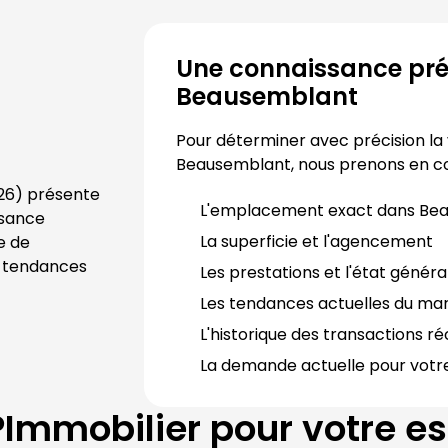
Une connaissance préc
Beausemblant
Beausemblant
, nous prenons en 
26
) présente 
L'emplacement exact dans 
Bea
sance 
La superficie et l'agencement
approfondie du secteur. Notre équipe d’expert spécialiste de 
s tendances 
Les prestations et l'état généra
Les tendances actuelles du mar
L'historique des transactions ré
La demande actuelle pour votr
Immobilier
pour votre es