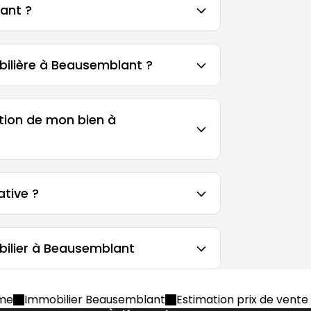
ant ?
ilière à Beausemblant ?
tion de mon bien à
ative ?
ilier à Beausemblant
ôme
Immobilier Beausemblant
Estimation prix de vente