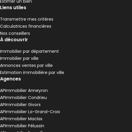
Estimer un bien
Liens utiles
Transmettre mes critères
Calculatrices financières
Nos conseillers
À découvrir
Immobilier par département
Immobilier par ville
Annonces ventes par ville
Estimation immobilière par ville
Agences
APImmobilier Anneyron
APImmobilier Condrieu
APImmobilier Givors
APImmobilier La-Grand-Croix
APImmobilier Maclas
APImmobilier Pélussin