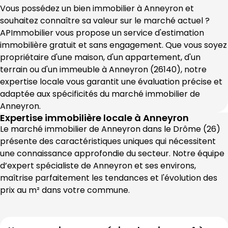
Vous possédez un bien immobilier à 
Anneyron
 et 
souhaitez connaître sa valeur sur le marché actuel ? 
APImmobilier
 vous propose un service d'estimation 
immobilière gratuit et sans engagement. Que vous soyez 
propriétaire d'une maison, d'un appartement, d'un 
terrain ou d'un immeuble à 
Anneyron
 (
26140
), notre 
expertise locale vous garantit une évaluation précise et 
adaptée aux spécificités du marché immobilier de 
Anneyron
.
Expertise immobilière locale à
Anneyron
Le marché immobilier de 
Anneyron
 dans le 
Drôme
 (
26
) 
présente des caractéristiques uniques qui nécessitent 
une connaissance approfondie du secteur. Notre équipe 
d’expert spécialiste de 
Anneyron
 et ses environs, 
maîtrise parfaitement les tendances et l'évolution des 
prix au m² dans votre commune.