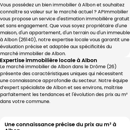
Vous possédez un bien immobilier à 
Albon
 et souhaitez 
connaître sa valeur sur le marché actuel ? 
APImmobilier
vous propose un service d'estimation immobilière gratuit 
et sans engagement. Que vous soyez propriétaire d'une 
maison, d'un appartement, d'un terrain ou d'un immeuble 
à 
Albon
 (
26140
), notre expertise locale vous garantit une 
évaluation précise et adaptée aux spécificités du 
marché immobilier de 
Albon
.
Expertise immobilière locale à
Albon
Le marché immobilier de 
Albon
 dans le 
Drôme
 (
26
) 
présente des caractéristiques uniques qui nécessitent 
une connaissance approfondie du secteur. Notre équipe 
d’expert spécialiste de 
Albon
 et ses environs, maîtrise 
parfaitement les tendances et l'évolution des prix au m² 
dans votre commune.
Une connaissance précise du prix au m² à