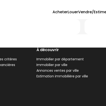
Acheter
Louer
Vendre/Estime
À découvrir
s critères
Immobilier par département
inancières
Immobilier par ville
Annonces ventes par ville
Estimation immobilière par ville