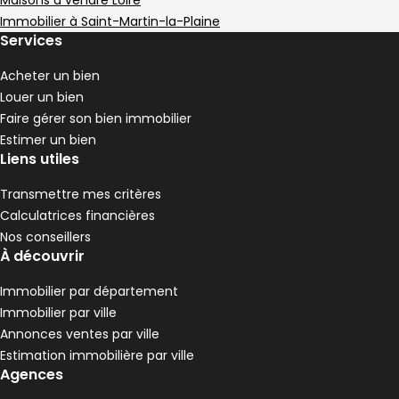
Maisons à vendre Loire
Immobilier à Saint-Martin-la-Plaine
Services
Acheter un bien
Louer un bien
Faire gérer son bien immobilier
Estimer un bien
Liens utiles
Transmettre mes critères
Calculatrices financières
Nos conseillers
À découvrir
Immobilier par département
Immobilier par ville
Annonces ventes par ville
Estimation immobilière par ville
Agences