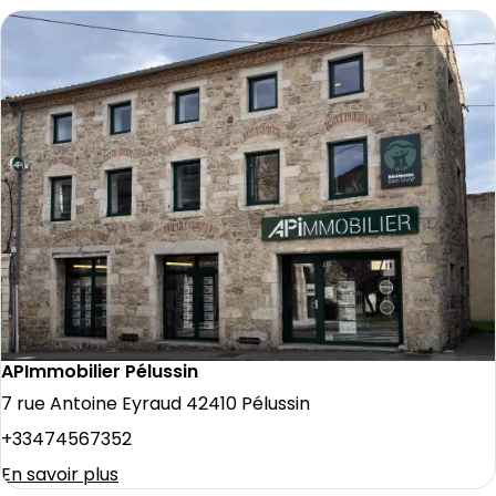
APImmobilier Pélussin
7 rue Antoine Eyraud 42410 Pélussin
+33474567352
En savoir plus