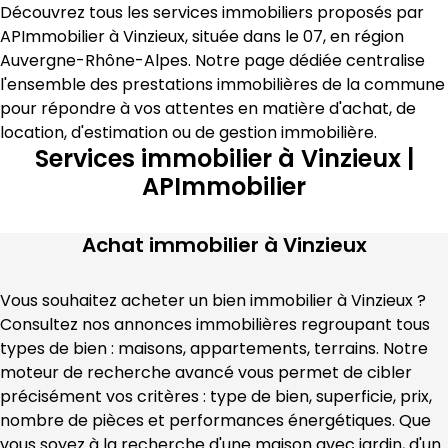
Découvrez tous les services immobiliers proposés par 
APImmobilier
 à 
Vinzieux
, située dans le 
07
, en région 
Auvergne-Rhône-Alpes
. Notre page dédiée centralise 
l'ensemble des prestations immobilières de la commune 
pour répondre à vos attentes en matière 
d'achat, de 
location, d'estimation
 ou de gestion immobilière
.
Services immobilier à Vinzieux |
APImmobilier
Achat immobilier à
Vinzieux
Vous souhaitez acheter un bien immobilier à 
Vinzieux
 ? 
Consultez nos annonces immobilières regroupant tous 
types de bien : maisons, appartements, terrains. Notre 
moteur de recherche avancé vous permet de cibler 
précisément vos critères : type de bien, superficie, prix, 
nombre de pièces et performances énergétiques. Que 
vous soyez à la recherche d'une maison avec jardin, d'un 