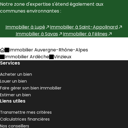
Notre zone d'expertise s'étend également aux 
communes environnantes :
Immobilier à
Lupé
Immobilier à
Saint-Appolinard
Immobilier à
Savas
Immobilier à
Félines
Immobilier Auvergne-Rhône-Alpes
Accueil
Immobilier Ardèche
Vinzieux
Services
Acheter un bien
Louer un bien
Faire gérer son bien immobilier
Estimer un bien
Liens utiles
Transmettre mes critères
Calculatrices financières
Nos conseillers