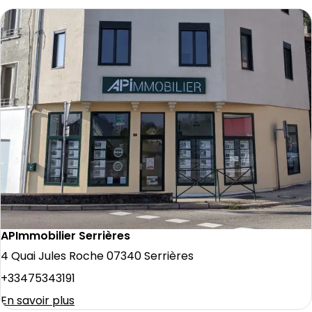
APImmobilier Serrières
4 Quai Jules Roche 07340 Serrières
+33475343191
En savoir plus